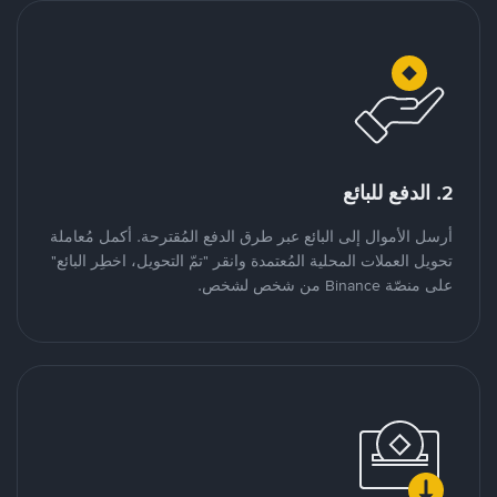
2. الدفع للبائع
أرسل الأموال إلى البائع عبر طرق الدفع المُقترحة. أكمل مُعاملة
تحويل العملات المحلية المُعتمدة وانقر "تمّ التحويل، اخطِر البائع"
على منصّة Binance من شخص لشخص.