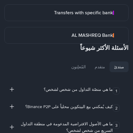
Transfers with specific bank
AL MASHREQ Bank
الأسئلة الأكثر شيوعاً
مبتدئ
متقدم
المُعلِنون
ما هي منصّة التداول من شخص لشخص؟
1
كيف يُمكنني بيع البيتكوين محلياً على Binance P2P؟
2
ما هي الأصول الافتراضية المدعومة في منطقة التداول
3
السريع من شخص لشخص؟