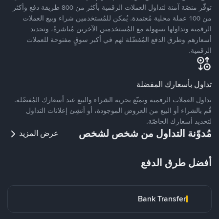
توفّر منصّة آمنة لتداول العملات الرقمية بأكثر من 800 طريقة دفع وأكثر
من 100 عملة محلية مُعتمدة. يُمكن للمُستخدمين شراء وبيع العملات
الرقمية وتداولها بسهولة مع المُستخدمين الآخرين مُباشرةً، وتحديد
أسعارهم وطرق الدفع المُفضّلة لهم في أكبر سوقٍ مفتوحة للعملات
الرقمية.
تداول بأسعارك المفضلة
تداول العملات الرقمية وتمتّع بحرية الشراء والبيع عند أسعارك المُفضّلة.
قُم بالشراء أو البيع من العروض الموجودة، أو أنشِئ إعلانات التداول
لتحديد أسعارك الخاصّة.
مُدوّنة التداول من شخص لشخص
عرض المزيد
أفضل طرق الدفع
Bank Transfer