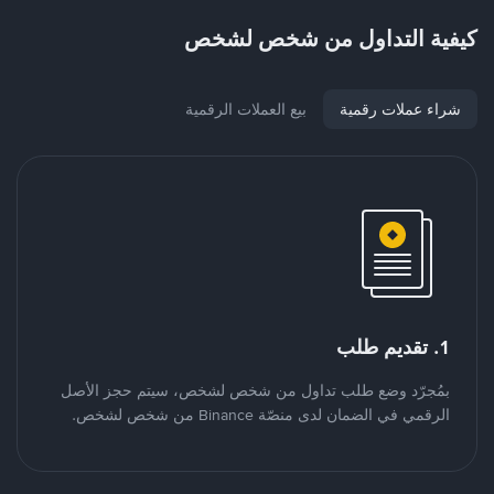
كيفية التداول من شخص لشخص
شراء عملات رقمية
بيع العملات الرقمية
1. تقديم طلب
بمُجرّد وضع طلب تداول من شخص لشخص، سيتم حجز الأصل
الرقمي في الضمان لدى منصّة Binance من شخص لشخص.