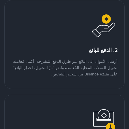
2. الدفع للبائع
أرسل الأموال إلى البائع عبر طرق الدفع المُقترحة. أكمل مُعاملة
تحويل العملات المحلية المُعتمدة وانقر "تمّ التحويل، اخطِر البائع"
على منصّة Binance من شخص لشخص.