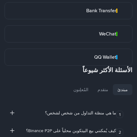
Bank Transfer
WeChat
QQ Wallet
الأسئلة الأكثر شيوعاً
مبتدئ
متقدم
المُعلِنون
ما هي منصّة التداول من شخص لشخص؟
1
كيف يُمكنني بيع البيتكوين محلياً على Binance P2P؟
2