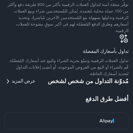
توفّر منصّة آمنة لتداول العملات الرقمية بأكثر من 800 طريقة دفع وأكثر
من 100 عملة محلية مُعتمدة. يُمكن للمُستخدمين شراء وبيع العملات
الرقمية وتداولها بسهولة مع المُستخدمين الآخرين مُباشرةً، وتحديد
أسعارهم وطرق الدفع المُفضّلة لهم في أكبر سوقٍ مفتوحة للعملات
الرقمية.
تداول بأسعارك المفضلة
تداول العملات الرقمية وتمتّع بحرية الشراء والبيع عند أسعارك المُفضّلة.
قُم بالشراء أو البيع من العروض الموجودة، أو أنشِئ إعلانات التداول
لتحديد أسعارك الخاصّة.
مُدوّنة التداول من شخص لشخص
عرض المزيد
أفضل طرق الدفع
Alipay