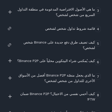
ما هي الأصول الافتراضية المدعومة في منطقة التداول
3
السريع من شخص لشخص؟
قائمة شروط تداول شخص لشخص
4
كيف تضيف طرق دفع جديدة على Binance شخص
5
لشخص؟
كيف يُمكنني شراء البيتكوين محلياً على Binance P2P؟
6
ما الذي يجعل منصّة Binance P2P أفضل من الأسواق
7
الأخرى للتداول من شخص لشخص؟
كيف أحمي نفسي من الاحتيال؟ Binance P2P ضمان
8
FTW!