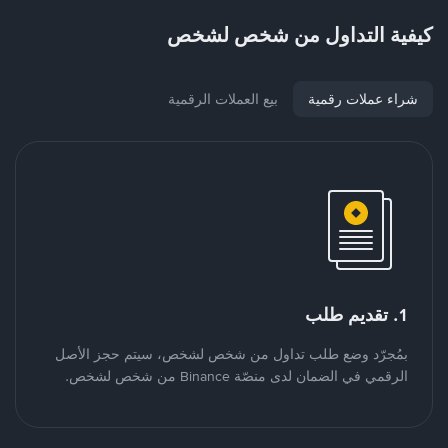
كيفية التداول من شخص لشخص
شراء عملات رقمية
بيع العملات الرقمية
1. تقديم طلب
بمُجرّد وضع طلب تداول من شخص لشخص، سيتم حجز الأصل
الرقمي في الضمان لدى منصّة Binance من شخص لشخص.