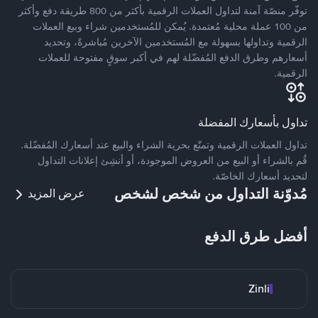
توفّر منصّة آمنة لتداول العملات الرقمية بأكثر من 800 طريقة دفع وأكثر
من 100 عملة محلية مُعتمدة. يُمكن للمُستخدمين شراء وبيع العملات
الرقمية وتداولها بسهولة مع المُستخدمين الآخرين مُباشرةً، وتحديد
أسعارهم وطرق الدفع المُفضّلة لهم في أكبر سوقٍ مفتوحة للعملات
الرقمية.
تداول بأسعارك المفضلة
تداول العملات الرقمية وتمتّع بحرية الشراء والبيع عند أسعارك المُفضّلة.
قُم بالشراء أو البيع من العروض الموجودة، أو أنشِئ إعلانات التداول
لتحديد أسعارك الخاصّة.
مُدوّنة التداول من شخص لشخص
عرض المزيد
أفضل طرق الدفع
Zinli