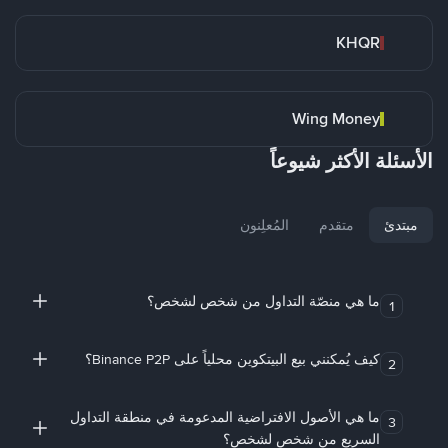
KHQR
Wing Money
الأسئلة الأكثر شيوعاً
مبتدئ
متقدم
المُعلِنون
ما هي منصّة التداول من شخص لشخص؟
1
كيف يُمكنني بيع البيتكوين محلياً على Binance P2P؟
2
ما هي الأصول الافتراضية المدعومة في منطقة التداول
3
السريع من شخص لشخص؟