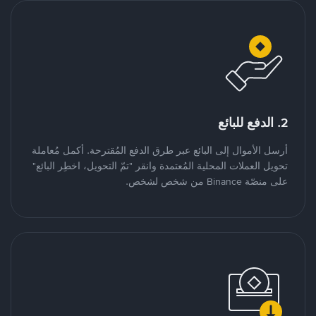
2. الدفع للبائع
أرسل الأموال إلى البائع عبر طرق الدفع المُقترحة. أكمل مُعاملة
تحويل العملات المحلية المُعتمدة وانقر "تمّ التحويل، اخطِر البائع"
على منصّة Binance من شخص لشخص.