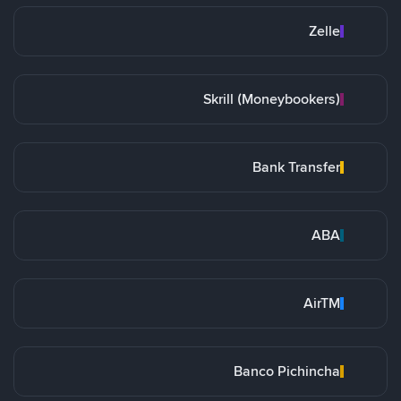
Zelle
Skrill (Moneybookers)
Bank Transfer
ABA
AirTM
Banco Pichincha