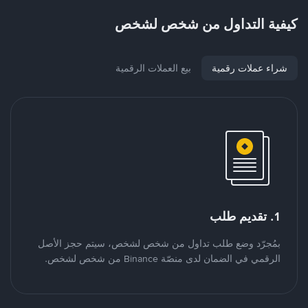
كيفية التداول من شخص لشخص
شراء عملات رقمية
بيع العملات الرقمية
1. تقديم طلب
بمُجرّد وضع طلب تداول من شخص لشخص، سيتم حجز الأصل
الرقمي في الضمان لدى منصّة Binance من شخص لشخص.