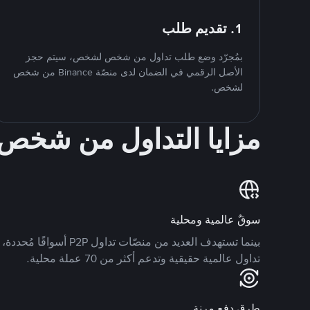
1. تقديم طلب
بمُجرّد وضع طلب تداول من شخص لشخص، سيتم حجز
الأصل الرقمي في الضمان لدى منصّة Binance من شخص
لشخص.
مزايا التداول من شخ
سوقٌ عالمية ومحلية
تداول عالمية حقيقية وتدعم أكثر من 70 عملة محلية.
طرق دفع مرنة