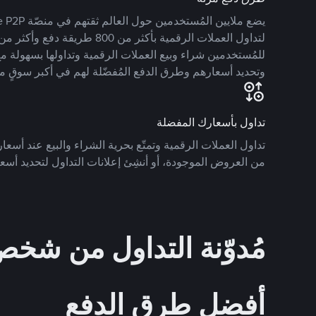
للمُستخدمين شراء وبيع العملات الرقمية وتداولها بسهولة مع
وتحديد أسعارهم وطرق الدفع المُفضّلة لهم في أكبر سوقٍ م
تداول بأسعارك المفضلة
تداول العملات الرقمية وتمتّع بحرية الشراء والبيع عند أسعارك
من العروض الموجودة، أو أنشِئ إعلانات التداول لتحديد أسعا
مُدوّنة التداول من ش
أفضل طرق الدفع