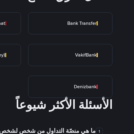
aat
Bank Transfer
ey)
VakifBank
Denizbank
الأسئلة الأكثر شيوعاً
ما هي منصّة التداول من شخص لشخص
1