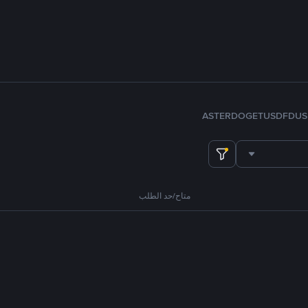
ASTER
DOGE
TUSD
FDUS
متاح/حد الطلب