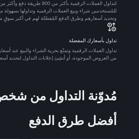
للمُستخدمين شراء وبيع العملات الرقمية وتداولها بسهولة مع
وتحديد أسعارهم وطرق الدفع المُفضّلة لهم في أكبر سوقٍ م
تداول بأسعارك المفضلة
تداول العملات الرقمية وتمتّع بحرية الشراء والبيع عند أسعارك
من العروض الموجودة، أو أنشِئ إعلانات التداول لتحديد أسعا
مُدوّنة التداول من ش
أفضل طرق الدفع