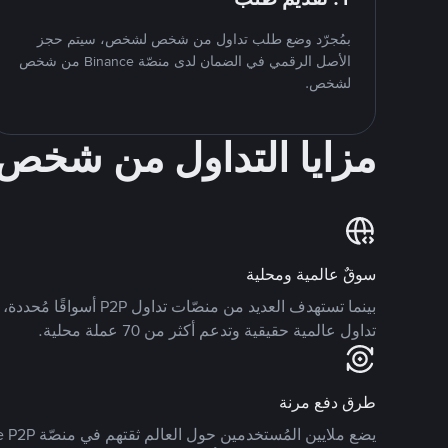
بمُجرّد وضع طلب تداول من شخص لشخص، سيتم حجز
الأصل الرقمي في الضمان لدى منصّة Binance من شخص
لشخص.
مزايا التداول من شخ
سوقٌ عالمية ومحلية
تداول عالمية حقيقية وتدعم أكثر من 70 عملة محلية.
طرق دفع مرنة