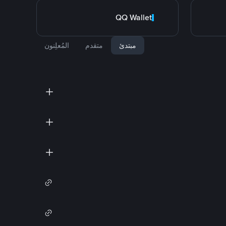
QQ Wallet
مبتدئ
متقدم
المُعلِنون