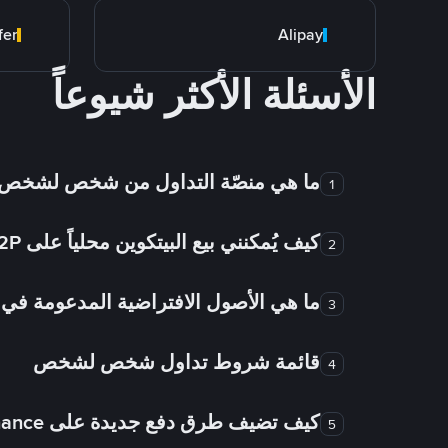
fer
Alipay
الأسئلة الأكثر شيوعاً
ما هي منصّة التداول من شخص لشخص
1
كيف يُمكنني بيع البيتكوين محلياً على Binance P2P؟
2
ما هي الأصول الافتراضية المدعومة 
3
قائمة شروط تداول شخص لشخص
4
كيف تضيف طرق دفع جديدة على Binance شخص لشخص؟
5