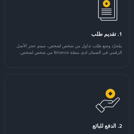
1. تقديم طلب
بمُجرّد وضع طلب تداول من شخص لشخص، سيتم حجز الأصل
الرقمي في الضمان لدى منصّة Binance من شخص لشخص.
2. الدفع للبائع