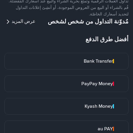
تداول العملات الرقمية وتمتّع بحرية الشراء والبيع عند أسعارك المُفضّلة.
قُم بالشراء أو البيع من العروض الموجودة، أو أنشِئ إعلانات التداول
لتحديد أسعارك الخاصّة.
مُدوّنة التداول من شخص لشخص
عرض المزيد
أفضل طرق الدفع
Bank Transfer
PayPay Money
Kyash Money
au PAY