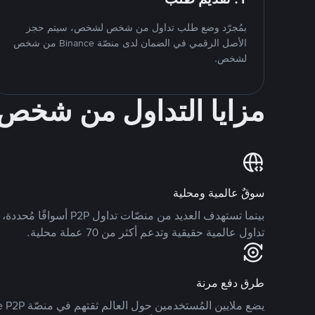
بمُجرّد وضع طلب تداول من شخص لشخص، سيتم حجز
الأصل الرقمي في الضمان لدى منصّة Binance من شخص
لشخص.
مزايا التداول من شخ
سوقٌ عالمية ومحلية
تداول عالمية حقيقية وتدعم أكثر من 70 عملة محلية.
طرق دفع مرنة