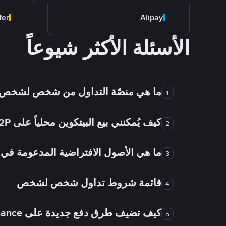
fer
Alipay
الأسئلة الأكثر شيوعاً
ما هي منصّة التداول من شخص لشخص
1
كيف يُمكنني بيع البيتكوين محلياً على Binance P2P؟
2
ما هي الأصول الافتراضية المدعومة 
3
قائمة شروط تداول شخص لشخص
4
كيف تضيف طرق دفع جديدة على Binance شخص لشخص؟
5