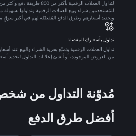
للمُستخدمين شراء وبيع العملات الرقمية وتداولها بسهولة مع
وتحديد أسعارهم وطرق الدفع المُفضّلة لهم في أكبر سوقٍ م
تداول بأسعارك المفضلة
تداول العملات الرقمية وتمتّع بحرية الشراء والبيع عند أسعارك
من العروض الموجودة، أو أنشِئ إعلانات التداول لتحديد أسعا
مُدوّنة التداول من ش
أفضل طرق الدفع