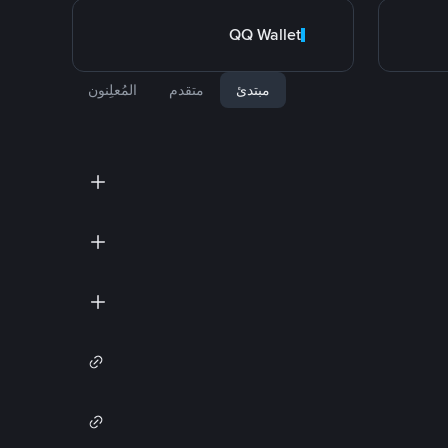
QQ Wallet
مبتدئ
متقدم
المُعلِنون