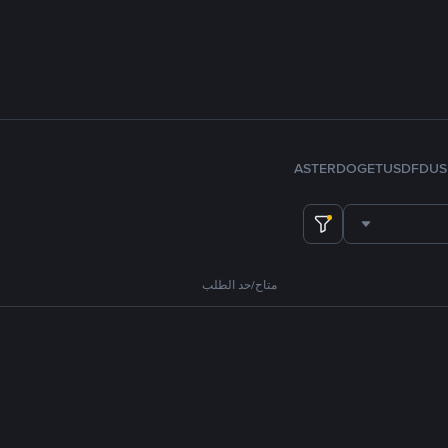
ASTER
DOGE
TUSD
FDUS
متاح/حد الطلب