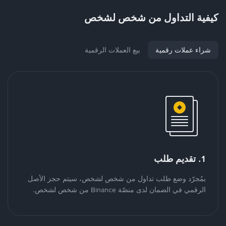
كيفية التداول من شخص لشخص
شراء عملات رقمية
بيع العملات الرقمية
1. تقديم طلب
بمُجرّد وضع طلب تداول من شخص لشخص، سيتم حجز الأصل
الرقمي في الضمان لدى منصّة Binance من شخص لشخص.