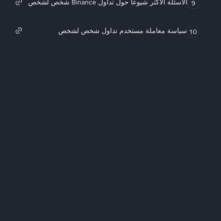
الأسئلة الأكثر شيوعاً حول تداول Binance شخص لشخص
9
سياسة معاملة مستخدم تداول شخص لشخص
10