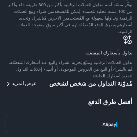
توفّر منصّة آمنة لتداول العملات الرقمية بأكثر من 800 طريقة دفع وأكثر
من 100 عملة محلية مُعتمدة. يُمكن للمُستخدمين شراء وبيع العملات
الرقمية وتداولها بسهولة مع المُستخدمين الآخرين مُباشرةً، وتحديد
أسعارهم وطرق الدفع المُفضّلة لهم في أكبر سوقٍ مفتوحة للعملات
الرقمية.
تداول بأسعارك المفضلة
تداول العملات الرقمية وتمتّع بحرية الشراء والبيع عند أسعارك المُفضّلة.
قُم بالشراء أو البيع من العروض الموجودة، أو أنشِئ إعلانات التداول
لتحديد أسعارك الخاصّة.
مُدوّنة التداول من شخص لشخص
عرض المزيد
أفضل طرق الدفع
Alipay