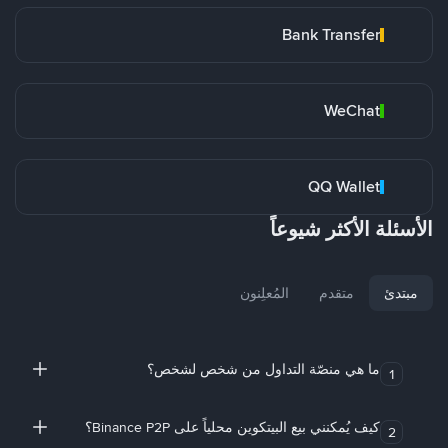
Bank Transfer
WeChat
QQ Wallet
الأسئلة الأكثر شيوعاً
مبتدئ
متقدم
المُعلِنون
ما هي منصّة التداول من شخص لشخص؟
1
كيف يُمكنني بيع البيتكوين محلياً على Binance P2P؟
2