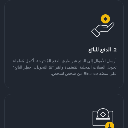
2. الدفع للبائع
أرسل الأموال إلى البائع عبر طرق الدفع المُقترحة. أكمل مُعاملة
تحويل العملات المحلية المُعتمدة وانقر "تمّ التحويل، اخطِر البائع"
على منصّة Binance من شخص لشخص.