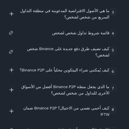
ما هي الأصول الافتراضية المدعومة في منطقة التداول
3
السريع من شخص لشخص؟
قائمة شروط تداول شخص لشخص
4
كيف تضيف طرق دفع جديدة على Binance شخص
5
لشخص؟
كيف يُمكنني شراء البيتكوين محلياً على Binance P2P؟
6
ما الذي يجعل منصّة Binance P2P أفضل من الأسواق
7
الأخرى للتداول من شخص لشخص؟
كيف أحمي نفسي من الاحتيال؟ Binance P2P ضمان
8
FTW!