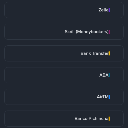
Zelle
Skrill (Moneybookers)
Bank Transfer
ABA
AirTM
Banco Pichincha