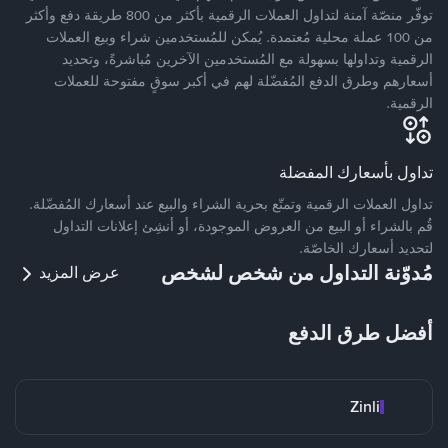
توفّر منصّة آمنة لتداول العملات الرقمية بأكثر من 800 طريقة دفع وأكثر
من 100 عملة محلية مُعتمدة. يُمكن للمُستخدمين شراء وبيع العملات
الرقمية وتداولها بسهولة مع المُستخدمين الآخرين مُباشرةً، وتحديد
أسعارهم وطرق الدفع المُفضّلة لهم في أكبر سوقٍ مفتوحة للعملات
الرقمية.
تداول بأسعارك المفضلة
تداول العملات الرقمية وتمتّع بحرية الشراء والبيع عند أسعارك المُفضّلة.
قُم بالشراء أو البيع من العروض الموجودة، أو أنشِئ إعلانات التداول
لتحديد أسعارك الخاصّة.
مُدوّنة التداول من شخص لشخص
عرض المزيد
أفضل طرق الدفع
Zinli