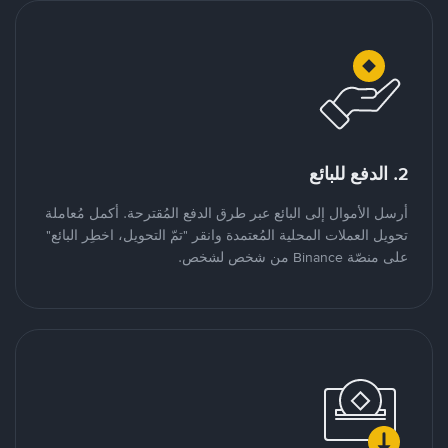
2. الدفع للبائع
أرسل الأموال إلى البائع عبر طرق الدفع المُقترحة. أكمل مُعاملة
تحويل العملات المحلية المُعتمدة وانقر "تمّ التحويل، اخطِر البائع"
على منصّة Binance من شخص لشخص.