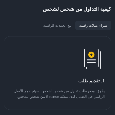
كيفية التداول من شخص لشخص
شراء عملات رقمية
بيع العملات الرقمية
1. تقديم طلب
بمُجرّد وضع طلب تداول من شخص لشخص، سيتم حجز الأصل
الرقمي في الضمان لدى منصّة Binance من شخص لشخص.