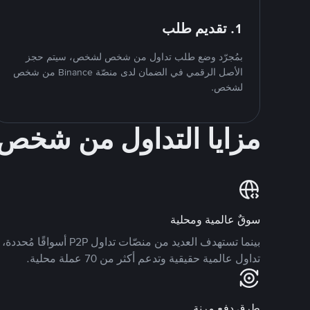
1. تقديم طلب
بمُجرّد وضع طلب تداول من شخص لشخص، سيتم حجز
الأصل الرقمي في الضمان لدى منصّة Binance من شخص
لشخص.
مزايا التداول من شخ
سوقٌ عالمية ومحلية
تداول عالمية حقيقية وتدعم أكثر من 70 عملة محلية.
طرق دفع مرنة