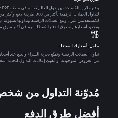
للمُستخدمين شراء وبيع العملات الرقمية وتداولها بسهولة مع
وتحديد أسعارهم وطرق الدفع المُفضّلة لهم في أكبر سوقٍ م
تداول بأسعارك المفضلة
تداول العملات الرقمية وتمتّع بحرية الشراء والبيع عند أسعارك
من العروض الموجودة، أو أنشِئ إعلانات التداول لتحديد أسعا
مُدوّنة التداول من ش
أفضل طرق الدفع