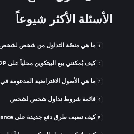
الأسئلة الأكثر شيوعاً
ما هي منصّة التداول من شخص لشخص
1
كيف يُمكنني بيع البيتكوين محلياً على Binance P2P؟
2
ما هي الأصول الافتراضية المدعومة 
3
قائمة شروط تداول شخص لشخص
4
كيف تضيف طرق دفع جديدة على Binance شخص لشخص؟
5