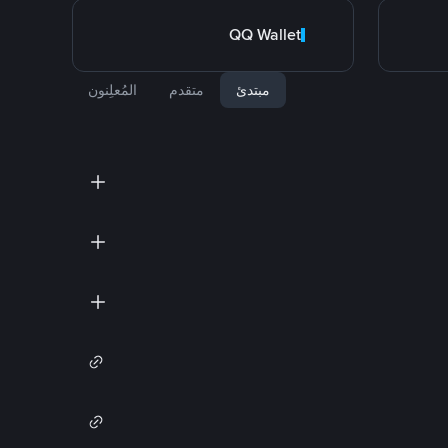
QQ Wallet
مبتدئ
متقدم
المُعلِنون