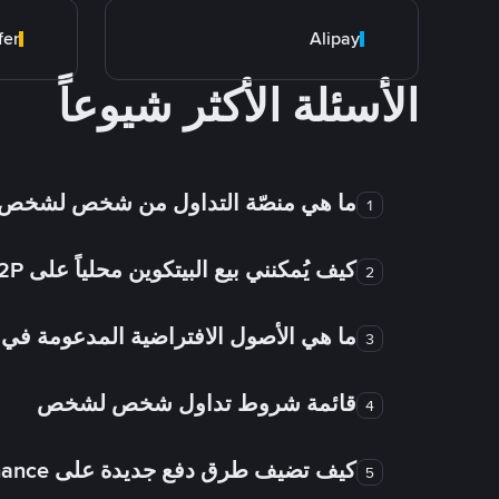
fer
Alipay
الأسئلة الأكثر شيوعاً
ما هي منصّة التداول من شخص لشخص
1
كيف يُمكنني بيع البيتكوين محلياً على Binance P2P؟
2
ما هي الأصول الافتراضية المدعومة 
3
قائمة شروط تداول شخص لشخص
4
كيف تضيف طرق دفع جديدة على Binance شخص لشخص؟
5