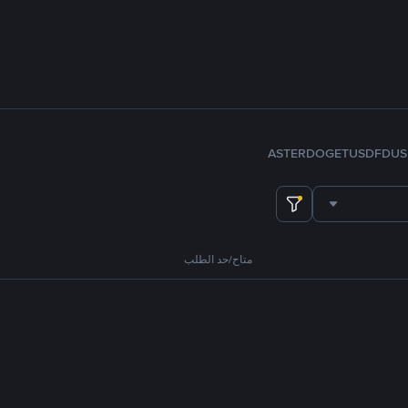
ASTER
DOGE
TUSD
FDUS
متاح/حد الطلب