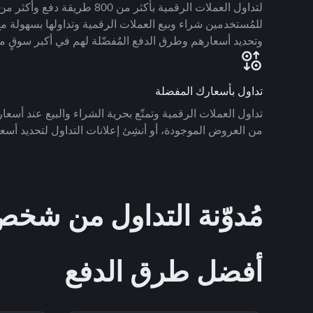
للمُستخدمين شراء وبيع العملات الرقمية وتداولها بسهولة مع
وتحديد أسعارهم وطرق الدفع المُفضّلة لهم في أكبر سوقٍ م
تداول بأسعارك المفضلة
تداول العملات الرقمية وتمتّع بحرية الشراء والبيع عند أسعارك
من العروض الموجودة، أو أنشِئ إعلانات التداول لتحديد أسعا
مُدوّنة التداول من ش
أفضل طرق الدفع