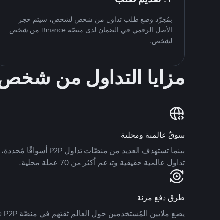
بمُجرّد وضع طلب تداول من شخص لشخص، سيتم حجز
الأصل الرقمي في الضمان لدى منصّة Binance من شخص
لشخص.
مزايا التداول من شخ
سوقٌ عالمية ومحلية
تداول عالمية حقيقية وتدعم أكثر من 70 عملة محلية.
طرق دفع مرنة