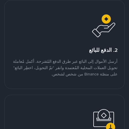
2. الدفع للبائع
أرسل الأموال إلى البائع عبر طرق الدفع المُقترحة. أكمل مُعاملة
تحويل العملات المحلية المُعتمدة وانقر "تمّ التحويل، اخطِر البائع"
على منصّة Binance من شخص لشخص.