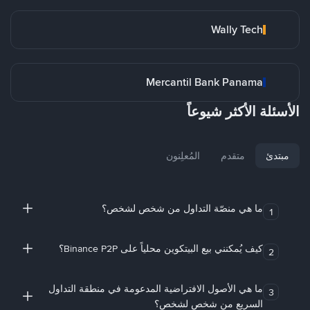
Wally Tech
Mercantil Bank Panama
الأسئلة الأكثر شيوعاً
مبتدئ
متقدم
المُعلِنون
ما هي منصّة التداول من شخص لشخص؟
1
كيف يُمكنني بيع البيتكوين محلياً على Binance P2P؟
2
ما هي الأصول الافتراضية المدعومة في منطقة التداول
3
السريع من شخص لشخص؟