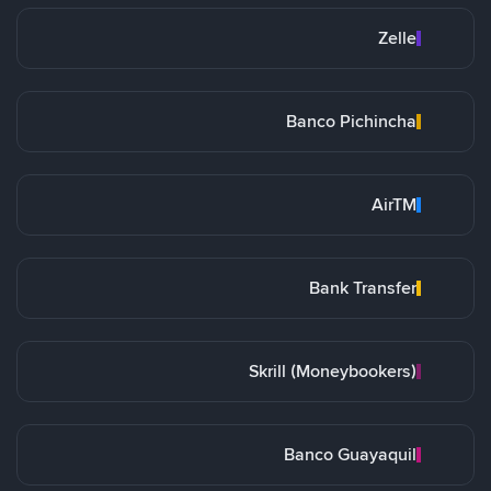
Zelle
Banco Pichincha
AirTM
Bank Transfer
Skrill (Moneybookers)
Banco Guayaquil