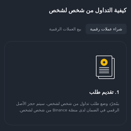
كيفية التداول من شخص لشخص
شراء عملات رقمية
بيع العملات الرقمية
1. تقديم طلب
بمُجرّد وضع طلب تداول من شخص لشخص، سيتم حجز الأصل
الرقمي في الضمان لدى منصّة Binance من شخص لشخص.