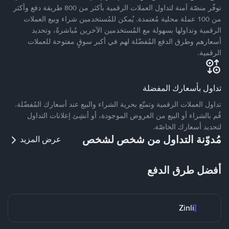
توفّر منصّة آمنة لتداول العملات الرقمية بأكثر من 800 طريقة دفع وأكثر
من 100 عملة محلية مُعتمدة. يُمكن للمُستخدمين شراء وبيع العملات
الرقمية وتداولها بسهولة مع المُستخدمين الآخرين مُباشرةً، وتحديد
أسعارهم وطرق الدفع المُفضّلة لهم في أكبر سوقٍ مفتوحة للعملات
الرقمية.
تداول بأسعارك المفضلة
تداول العملات الرقمية وتمتّع بحرية الشراء والبيع عند أسعارك المُفضّلة.
قُم بالشراء أو البيع من العروض الموجودة، أو أنشِئ إعلانات التداول
لتحديد أسعارك الخاصّة.
مُدوّنة التداول من شخص لشخص
عرض المزيد
أفضل طرق الدفع
Zinli