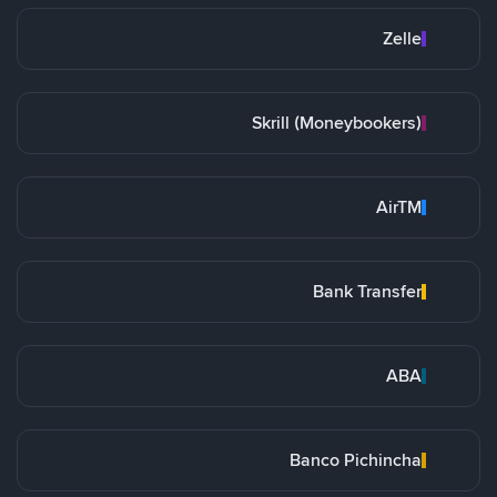
Zelle
Skrill (Moneybookers)
AirTM
Bank Transfer
ABA
Banco Pichincha