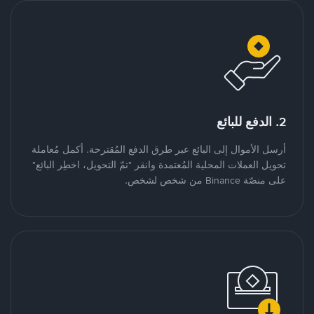
2. الدفع للبائع
أرسل الأموال إلى البائع عبر طرق الدفع المُقترحة. أكمل مُعاملة
تحويل العملات المحلية المُعتمدة وانقر "تمّ التحويل، اخطِر البائع"
على منصّة Binance من شخص لشخص.