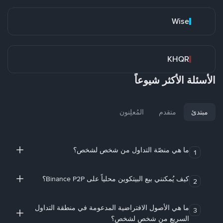
Wise
KHQR
الأسئلة الأكثر شيوعاً
مبتدئ
متقدم
المُعلِنون
ما هي منصّة التداول من شخص لشخص؟
1
كيف يُمكنني بيع البيتكوين محلياً على Binance P2P؟
2
ما هي الأصول الافتراضية المدعومة في منطقة التداول
3
السريع من شخص لشخص؟