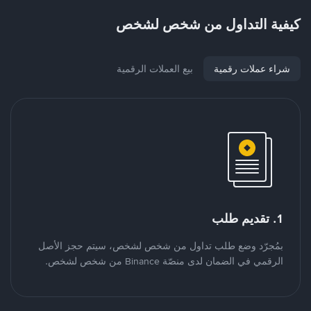
كيفية التداول من شخص لشخص
شراء عملات رقمية
بيع العملات الرقمية
1. تقديم طلب
بمُجرّد وضع طلب تداول من شخص لشخص، سيتم حجز الأصل
الرقمي في الضمان لدى منصّة Binance من شخص لشخص.