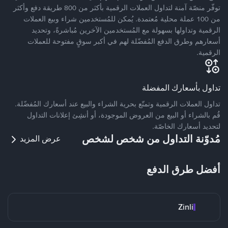
توفّر منصّة آمنة لتداول العملات الرقمية بأكثر من 800 طريقة دفع وأكثر
من 100 عملة محلية مُعتمدة. يُمكن للمُستخدمين شراء وبيع العملات
الرقمية وتداولها بسهولة مع المُستخدمين الآخرين مُباشرةً، وتحديد
أسعارهم وطرق الدفع المُفضّلة لهم في أكبر سوقٍ مفتوحة للعملات
الرقمية.
تداول بأسعارك المفضلة
تداول العملات الرقمية وتمتّع بحرية الشراء والبيع عند أسعارك المُفضّلة.
قُم بالشراء أو البيع من العروض الموجودة، أو أنشِئ إعلانات التداول
لتحديد أسعارك الخاصّة.
مُدوّنة التداول من شخص لشخص
عرض المزيد
أفضل طرق الدفع
Zinli