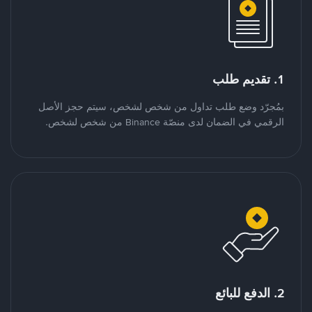
1. تقديم طلب
بمُجرّد وضع طلب تداول من شخص لشخص، سيتم حجز الأصل
الرقمي في الضمان لدى منصّة Binance من شخص لشخص.
2. الدفع للبائع