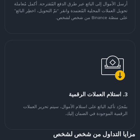
أرسل الأموال إلى البائع عبر طرق الدفع المُقترحة. أكمل مُعاملة
تحويل العملات المحلية المُعتمدة وانقر "تمّ التحويل، اخطِر البائع"
على منصّة Binance من شخص لشخص.
3. استلام العملات الرقمية
بمُجرّد تأكيد البائع على استلام الأموال، سيتم تحرير العملات
الرقمية الموجودة في الضمان إليك.
مزايا التداول من شخص لشخص