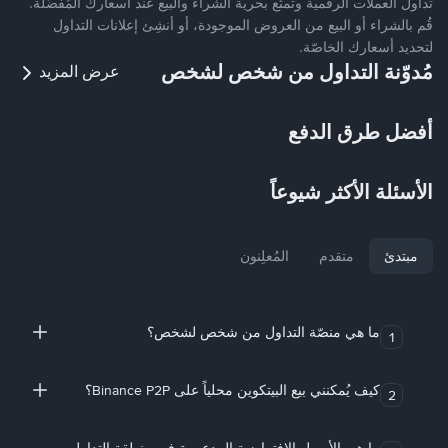
تداول العملات الرقمية وتمتّع بحرية الشراء والبيع عند أسعارك المُفضّلة.
قُم بالشراء أو البيع من العروض الموجودة، أو أنشِئ إعلانات التداول
لتحديد أسعارك الخاصّة.
مُدوّنة التداول من شخص لشخص
عرض المزيد
أفضل طرق الدفع
الأسئلة الأكثر شيوعاً
مبتدئ
متقدم
المُعلِنون
ما هي منصّة التداول من شخص لشخص؟
1
كيف يُمكنني بيع البيتكوين محلياً على Binance P2P؟
2