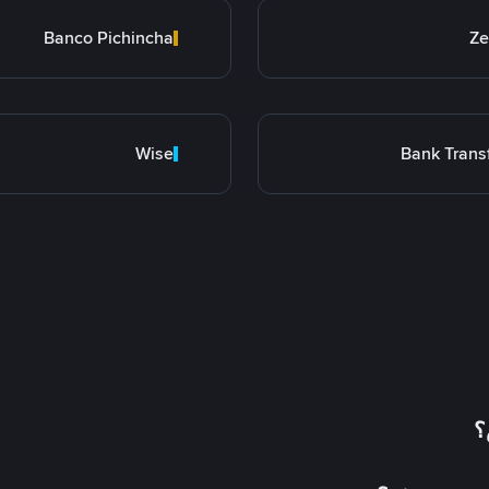
Banco Pichincha
Ze
Wise
Bank Trans
؟