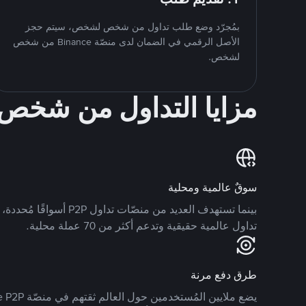
بمُجرّد وضع طلب تداول من شخص لشخص، سيتم حجز
الأصل الرقمي في الضمان لدى منصّة Binance من شخص
لشخص.
مزايا التداول من شخ
سوقٌ عالمية ومحلية
تداول عالمية حقيقية وتدعم أكثر من 70 عملة محلية.
طرق دفع مرنة