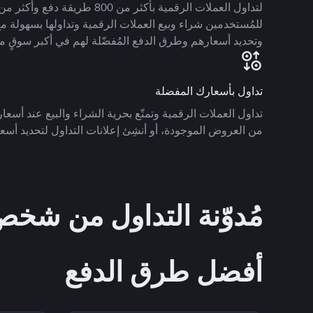
للمُستخدمين شراء وبيع العملات الرقمية وتداولها بسهولة مع
وتحديد أسعارهم وطرق الدفع المُفضّلة لهم في أكبر سوقٍ م
تداول بأسعارك المفضلة
تداول العملات الرقمية وتمتّع بحرية الشراء والبيع عند أسعارك
من العروض الموجودة، أو أنشِئ إعلانات التداول لتحديد أسعا
مُدوّنة التداول من ش
أفضل طرق الدفع