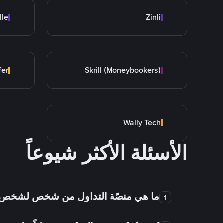
lle
Zinli
fer
Skrill (Moneybookers)
Wally Tech
الأسئلة الأكثر شيوعاً
ما هي منصّة التداول من شخص لشخص
1