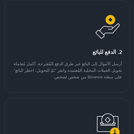
2. الدفع للبائع
أرسل الأموال إلى البائع عبر طرق الدفع المُقترحة. أكمل مُعاملة
تحويل العملات المحلية المُعتمدة وانقر "تمّ التحويل، اخطِر البائع"
على منصّة Binance من شخص لشخص.