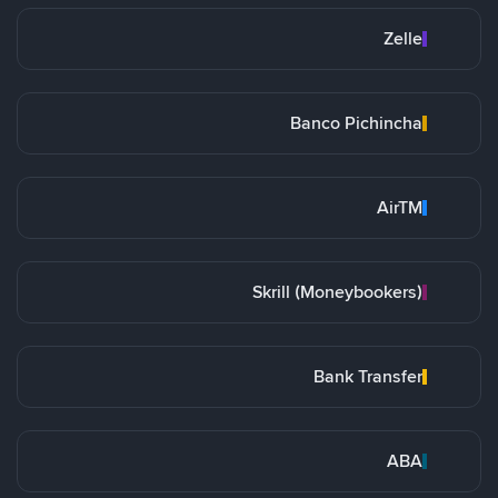
Zelle
Banco Pichincha
AirTM
Skrill (Moneybookers)
Bank Transfer
ABA