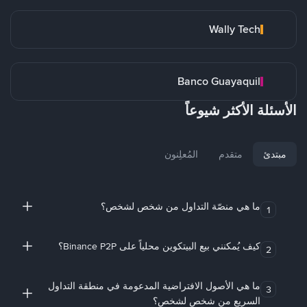
Wally Tech
Banco Guayaquil
الأسئلة الأكثر شيوعاً
مبتدئ
متقدم
المُعلِنون
ما هي منصّة التداول من شخص لشخص؟
1
كيف يُمكنني بيع البيتكوين محلياً على Binance P2P؟
2
ما هي الأصول الافتراضية المدعومة في منطقة التداول
3
السريع من شخص لشخص؟