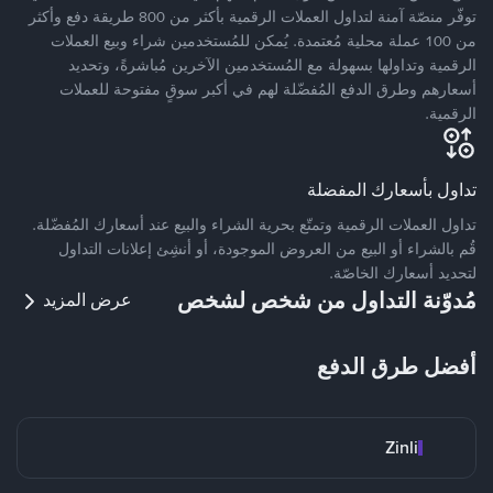
توفّر منصّة آمنة لتداول العملات الرقمية بأكثر من 800 طريقة دفع وأكثر
من 100 عملة محلية مُعتمدة. يُمكن للمُستخدمين شراء وبيع العملات
الرقمية وتداولها بسهولة مع المُستخدمين الآخرين مُباشرةً، وتحديد
أسعارهم وطرق الدفع المُفضّلة لهم في أكبر سوقٍ مفتوحة للعملات
الرقمية.
تداول بأسعارك المفضلة
تداول العملات الرقمية وتمتّع بحرية الشراء والبيع عند أسعارك المُفضّلة.
قُم بالشراء أو البيع من العروض الموجودة، أو أنشِئ إعلانات التداول
لتحديد أسعارك الخاصّة.
مُدوّنة التداول من شخص لشخص
عرض المزيد
أفضل طرق الدفع
Zinli