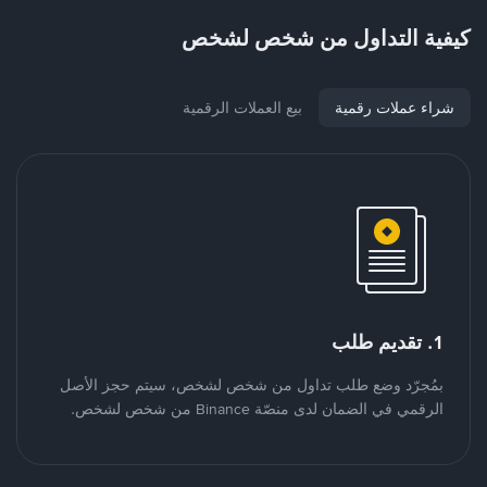
كيفية التداول من شخص لشخص
شراء عملات رقمية
بيع العملات الرقمية
1. تقديم طلب
بمُجرّد وضع طلب تداول من شخص لشخص، سيتم حجز الأصل
الرقمي في الضمان لدى منصّة Binance من شخص لشخص.