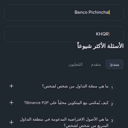
Banco Pichincha
KHQR
الأسئلة الأكثر شيوعاً
مبتدئ
متقدم
المُعلِنون
ما هي منصّة التداول من شخص لشخص؟
1
كيف يُمكنني بيع البيتكوين محلياً على Binance P2P؟
2
ما هي الأصول الافتراضية المدعومة في منطقة التداول
3
السريع من شخص لشخص؟