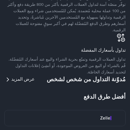
توفّر منصّة آمنة لتداول العملات الرقمية بأكثر من 800 طريقة دفع وأكثر
من 100 عملة محلية مُعتمدة. يُمكن للمُستخدمين شراء وبيع العملات
الرقمية وتداولها بسهولة مع المُستخدمين الآخرين مُباشرةً، وتحديد
أسعارهم وطرق الدفع المُفضّلة لهم في أكبر سوقٍ مفتوحة للعملات
الرقمية.
تداول بأسعارك المفضلة
تداول العملات الرقمية وتمتّع بحرية الشراء والبيع عند أسعارك المُفضّلة.
قُم بالشراء أو البيع من العروض الموجودة، أو أنشِئ إعلانات التداول
لتحديد أسعارك الخاصّة.
مُدوّنة التداول من شخص لشخص
عرض المزيد
أفضل طرق الدفع
Zelle