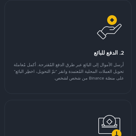
2. الدفع للبائع
أرسل الأموال إلى البائع عبر طرق الدفع المُقترحة. أكمل مُعاملة
تحويل العملات المحلية المُعتمدة وانقر "تمّ التحويل، اخطِر البائع"
على منصّة Binance من شخص لشخص.