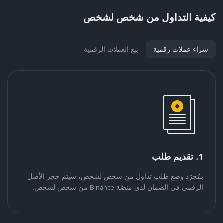
كيفية التداول من شخص لشخص
شراء عملات رقمية
بيع العملات الرقمية
1. تقديم طلب
بمُجرّد وضع طلب تداول من شخص لشخص، سيتم حجز الأصل
الرقمي في الضمان لدى منصّة Binance من شخص لشخص.