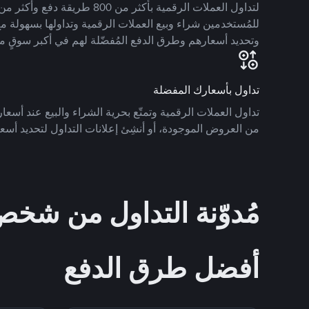
للمُستخدمين شراء وبيع العملات الرقمية وتداولها بسهولة مع
وتحديد أسعارهم وطرق الدفع المُفضّلة لهم في أكبر سوقٍ م
تداول بأسعارك المفضلة
تداول العملات الرقمية وتمتّع بحرية الشراء والبيع عند أسعارك
من العروض الموجودة، أو أنشِئ إعلانات التداول لتحديد أسعا
مُدوّنة التداول من ش
أفضل طرق الدفع