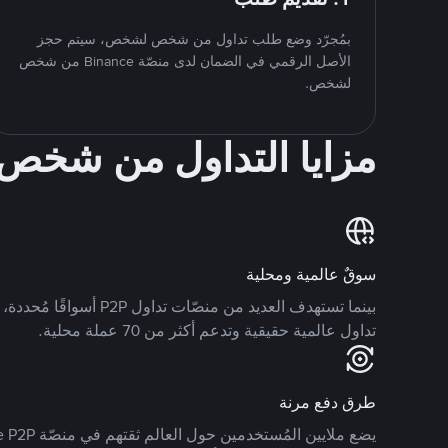
بمُجرّد وضع طلب تداول من شخص لشخص، سيتم حجز
الأصل الرقمي في الضمان لدى منصّة Binance من شخص
لشخص.
مزايا التداول من شخ
سوقٌ عالمية ومحلية
تداول عالمية حقيقية وتدعم أكثر من 70 عملة محلية.
طرق دفع مرنة