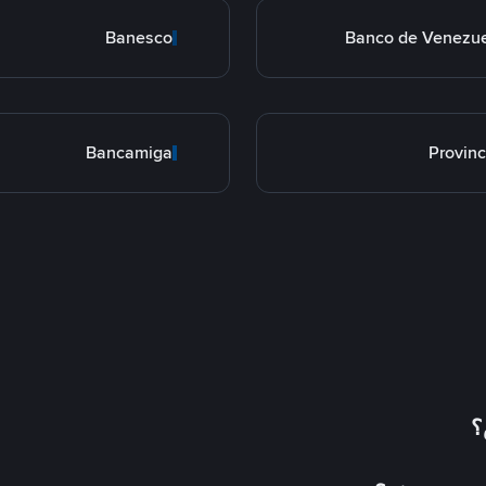
Banesco
Banco de Venezu
Bancamiga
Provinc
؟