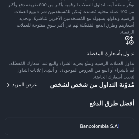
توفّر منصّة آمنة لتداول العملات الرقمية بأكثر من 800 طريقة دفع وأكثر
من 100 عملة محلية مُعتمدة. يُمكن للمُستخدمين شراء وبيع العملات
الرقمية وتداولها بسهولة مع المُستخدمين الآخرين مُباشرةً، وتحديد
أسعارهم وطرق الدفع المُفضّلة لهم في أكبر سوقٍ مفتوحة للعملات
الرقمية.
تداول بأسعارك المفضلة
تداول العملات الرقمية وتمتّع بحرية الشراء والبيع عند أسعارك المُفضّلة.
قُم بالشراء أو البيع من العروض الموجودة، أو أنشِئ إعلانات التداول
لتحديد أسعارك الخاصّة.
مُدوّنة التداول من شخص لشخص
عرض المزيد
أفضل طرق الدفع
Bancolombia S.A