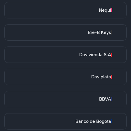
Nequi
Bre-B Keys
Davivienda S.A
Daviplata
BBVA
Banco de Bogota