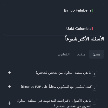
Banco Falabella
Ualá Colombia
الأسئلة الأكثر شيوعاً
مبتدئ
متقدم
المُعلِنون
ما هي منصّة التداول من شخص لشخص؟
1
كيف يُمكنني بيع البيتكوين محلياً على Binance P2P؟
2
ما هي الأصول الافتراضية المدعومة في منطقة التداول
3
السريع من شخص لشخص؟