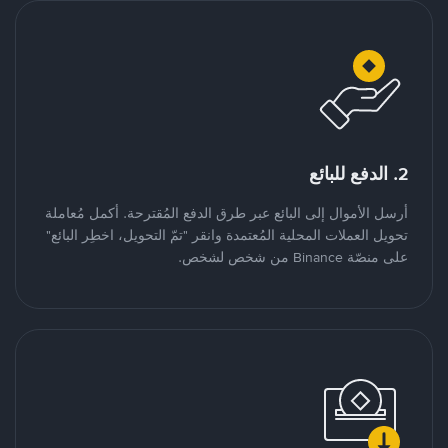
2. الدفع للبائع
أرسل الأموال إلى البائع عبر طرق الدفع المُقترحة. أكمل مُعاملة
تحويل العملات المحلية المُعتمدة وانقر "تمّ التحويل، اخطِر البائع"
على منصّة Binance من شخص لشخص.