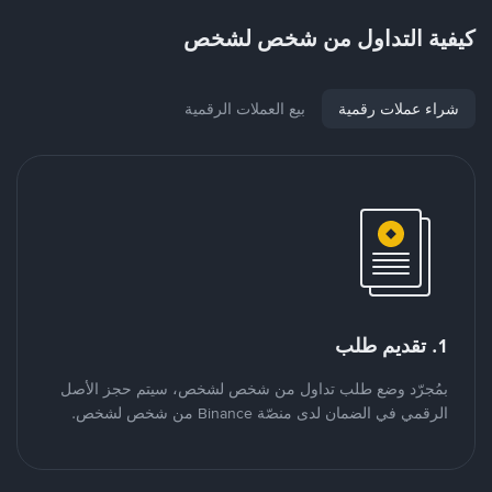
كيفية التداول من شخص لشخص
شراء عملات رقمية
بيع العملات الرقمية
1. تقديم طلب
بمُجرّد وضع طلب تداول من شخص لشخص، سيتم حجز الأصل
الرقمي في الضمان لدى منصّة Binance من شخص لشخص.