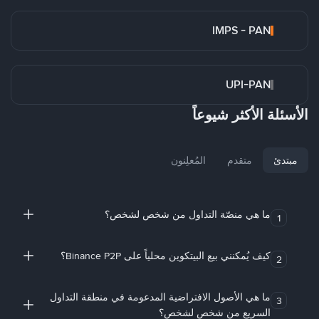
IMPS - PAN
UPI-PAN
الأسئلة الأكثر شيوعاً
مبتدئ
متقدم
المُعلِنون
ما هي منصّة التداول من شخص لشخص؟
1
كيف يُمكنني بيع البيتكوين محلياً على Binance P2P؟
2
ما هي الأصول الافتراضية المدعومة في منطقة التداول
3
السريع من شخص لشخص؟