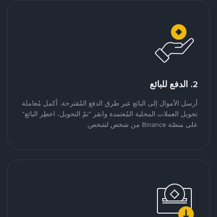
2. الدفع للبائع
أرسل الأموال إلى البائع عبر طرق الدفع المُقترحة. أكمل مُعاملة
تحويل العملات المحلية المُعتمدة وانقر "تمّ التحويل، اخطِر البائع"
على منصّة Binance من شخص لشخص.