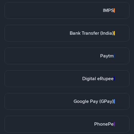
IMPS
Bank Transfer (India)
Paytm
Digital eRupee
Google Pay (GPay)
PhonePe