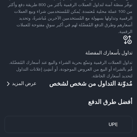
توفّر منصّة آمنة لتداول العملات الرقمية بأكثر من 800 طريقة دفع وأكثر
من 100 عملة محلية مُعتمدة. يُمكن للمُستخدمين شراء وبيع العملات
الرقمية وتداولها بسهولة مع المُستخدمين الآخرين مُباشرةً، وتحديد
أسعارهم وطرق الدفع المُفضّلة لهم في أكبر سوقٍ مفتوحة للعملات
الرقمية.
تداول بأسعارك المفضلة
تداول العملات الرقمية وتمتّع بحرية الشراء والبيع عند أسعارك المُفضّلة.
قُم بالشراء أو البيع من العروض الموجودة، أو أنشِئ إعلانات التداول
لتحديد أسعارك الخاصّة.
مُدوّنة التداول من شخص لشخص
عرض المزيد
أفضل طرق الدفع
UPI