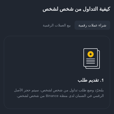
كيفية التداول من شخص لشخص
شراء عملات رقمية
بيع العملات الرقمية
1. تقديم طلب
بمُجرّد وضع طلب تداول من شخص لشخص، سيتم حجز الأصل
الرقمي في الضمان لدى منصّة Binance من شخص لشخص.