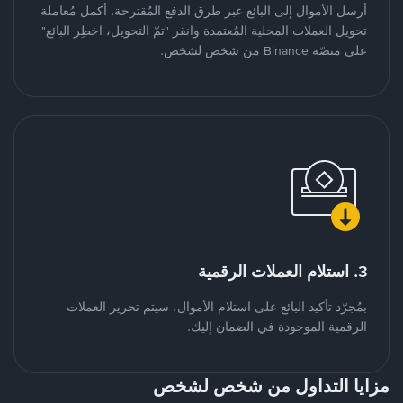
أرسل الأموال إلى البائع عبر طرق الدفع المُقترحة. أكمل مُعاملة
تحويل العملات المحلية المُعتمدة وانقر "تمّ التحويل، اخطِر البائع"
على منصّة Binance من شخص لشخص.
3. استلام العملات الرقمية
بمُجرّد تأكيد البائع على استلام الأموال، سيتم تحرير العملات
الرقمية الموجودة في الضمان إليك.
مزايا التداول من شخص لشخص