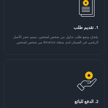
1. تقديم طلب
بمُجرّد وضع طلب تداول من شخص لشخص، سيتم حجز الأصل
الرقمي في الضمان لدى منصّة Binance من شخص لشخص.
2. الدفع للبائع