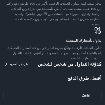
توفّر منصّة آمنة لتداول العملات الرقمية بأكثر من 800 طريقة دفع وأكثر
من 100 عملة محلية مُعتمدة. يُمكن للمُستخدمين شراء وبيع العملات
الرقمية وتداولها بسهولة مع المُستخدمين الآخرين مُباشرةً، وتحديد
أسعارهم وطرق الدفع المُفضّلة لهم في أكبر سوقٍ مفتوحة للعملات
الرقمية.
تداول بأسعارك المفضلة
تداول العملات الرقمية وتمتّع بحرية الشراء والبيع عند أسعارك المُفضّلة.
قُم بالشراء أو البيع من العروض الموجودة، أو أنشِئ إعلانات التداول
لتحديد أسعارك الخاصّة.
مُدوّنة التداول من شخص لشخص
عرض المزيد
أفضل طرق الدفع
Zinli