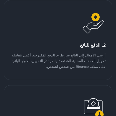
2. الدفع للبائع
أرسل الأموال إلى البائع عبر طرق الدفع المُقترحة. أكمل مُعاملة
تحويل العملات المحلية المُعتمدة وانقر "تمّ التحويل، اخطِر البائع"
على منصّة Binance من شخص لشخص.