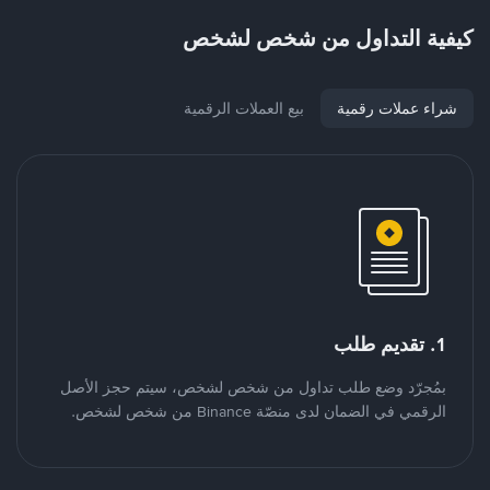
كيفية التداول من شخص لشخص
شراء عملات رقمية
بيع العملات الرقمية
1. تقديم طلب
بمُجرّد وضع طلب تداول من شخص لشخص، سيتم حجز الأصل
الرقمي في الضمان لدى منصّة Binance من شخص لشخص.