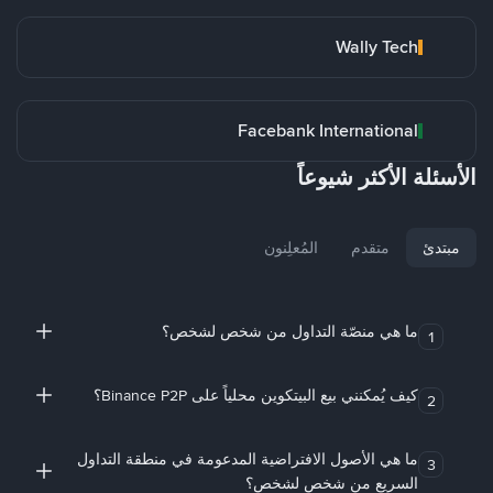
Wally Tech
Facebank International
الأسئلة الأكثر شيوعاً
مبتدئ
متقدم
المُعلِنون
ما هي منصّة التداول من شخص لشخص؟
1
كيف يُمكنني بيع البيتكوين محلياً على Binance P2P؟
2
ما هي الأصول الافتراضية المدعومة في منطقة التداول
3
السريع من شخص لشخص؟