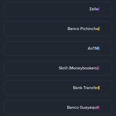
Zelle
Banco Pichincha
AirTM
Skrill (Moneybookers)
Bank Transfer
Banco Guayaquil