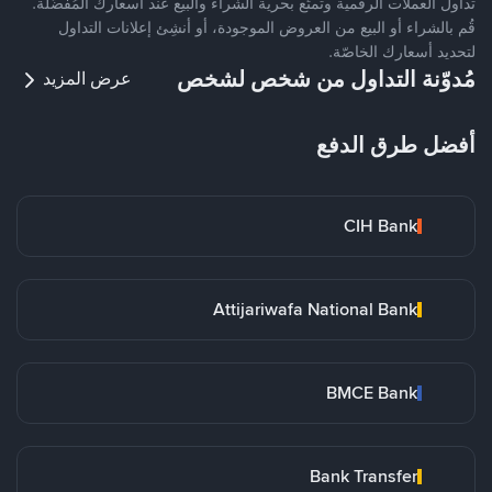
تداول العملات الرقمية وتمتّع بحرية الشراء والبيع عند أسعارك المُفضّلة.
قُم بالشراء أو البيع من العروض الموجودة، أو أنشِئ إعلانات التداول
لتحديد أسعارك الخاصّة.
مُدوّنة التداول من شخص لشخص
عرض المزيد
أفضل طرق الدفع
CIH Bank
Attijariwafa National Bank
BMCE Bank
Bank Transfer