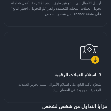
أرسل الأموال إلى البائع عبر طرق الدفع المُقترحة. أكمل مُعاملة
تحويل العملات المحلية المُعتمدة وانقر "تمّ التحويل، اخطِر البائع"
على منصّة Binance من شخص لشخص.
3. استلام العملات الرقمية
بمُجرّد تأكيد البائع على استلام الأموال، سيتم تحرير العملات
الرقمية الموجودة في الضمان إليك.
مزايا التداول من شخص لشخص