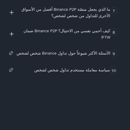
ما الذي يجعل منصّة Binance P2P أفضل من الأسواق
7
الأخرى للتداول من شخص لشخص؟
كيف أحمي نفسي من الاحتيال؟ Binance P2P ضمان
8
FTW!
الأسئلة الأكثر شيوعاً حول تداول Binance شخص لشخص
9
سياسة معاملة مستخدم تداول شخص لشخص
10