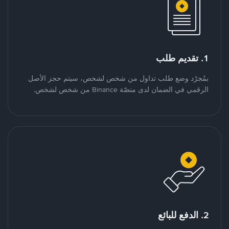
1. تقديم طلب
بمُجرّد وضع طلب تداول من شخص لشخص، سيتم حجز الأصل
الرقمي في الضمان لدى منصّة Binance من شخص لشخص.
2. الدفع للبائع