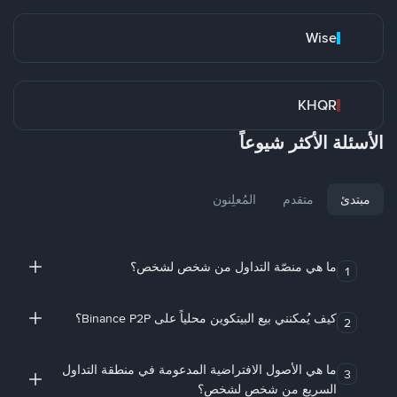
Wise
KHQR
الأسئلة الأكثر شيوعاً
مبتدئ
متقدم
المُعلِنون
ما هي منصّة التداول من شخص لشخص؟
1
كيف يُمكنني بيع البيتكوين محلياً على Binance P2P؟
2
ما هي الأصول الافتراضية المدعومة في منطقة التداول
3
السريع من شخص لشخص؟