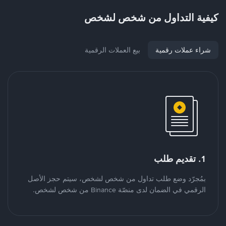
كيفية التداول من شخص لشخص
شراء عملات رقمية
بيع العملات الرقمية
1. تقديم طلب
بمُجرّد وضع طلب تداول من شخص لشخص، سيتم حجز الأصل
الرقمي في الضمان لدى منصّة Binance من شخص لشخص.