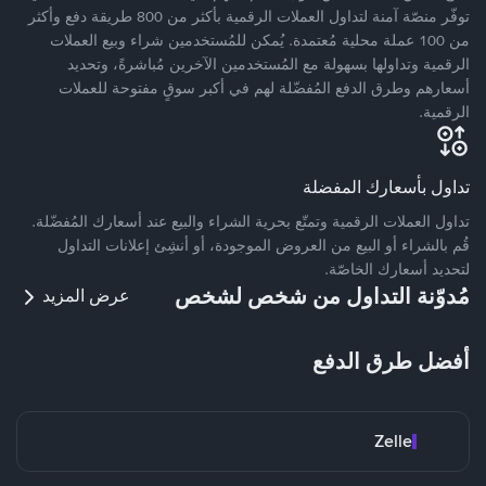
توفّر منصّة آمنة لتداول العملات الرقمية بأكثر من 800 طريقة دفع وأكثر
من 100 عملة محلية مُعتمدة. يُمكن للمُستخدمين شراء وبيع العملات
الرقمية وتداولها بسهولة مع المُستخدمين الآخرين مُباشرةً، وتحديد
أسعارهم وطرق الدفع المُفضّلة لهم في أكبر سوقٍ مفتوحة للعملات
الرقمية.
تداول بأسعارك المفضلة
تداول العملات الرقمية وتمتّع بحرية الشراء والبيع عند أسعارك المُفضّلة.
قُم بالشراء أو البيع من العروض الموجودة، أو أنشِئ إعلانات التداول
لتحديد أسعارك الخاصّة.
مُدوّنة التداول من شخص لشخص
عرض المزيد
أفضل طرق الدفع
Zelle