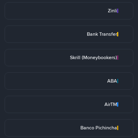
Zinli
Bank Transfer
Skrill (Moneybookers)
ABA
AirTM
Banco Pichincha