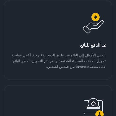
2. الدفع للبائع
أرسل الأموال إلى البائع عبر طرق الدفع المُقترحة. أكمل مُعاملة
تحويل العملات المحلية المُعتمدة وانقر "تمّ التحويل، اخطِر البائع"
على منصّة Binance من شخص لشخص.