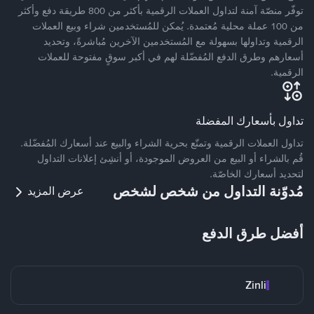
توفّر منصّة آمنة لتداول العملات الرقمية بأكثر من 800 طريقة دفع وأكثر
من 100 عملة محلية مُعتمدة. يُمكن للمُستخدمين شراء وبيع العملات
الرقمية وتداولها بسهولة مع المُستخدمين الآخرين مُباشرةً، وتحديد
أسعارهم وطرق الدفع المُفضّلة لهم في أكبر سوقٍ مفتوحة للعملات
الرقمية.
تداول بأسعارك المفضلة
تداول العملات الرقمية وتمتّع بحرية الشراء والبيع عند أسعارك المُفضّلة.
قُم بالشراء أو البيع من العروض الموجودة، أو أنشِئ إعلانات التداول
لتحديد أسعارك الخاصّة.
مُدوّنة التداول من شخص لشخص
عرض المزيد
أفضل طرق الدفع
Zinli