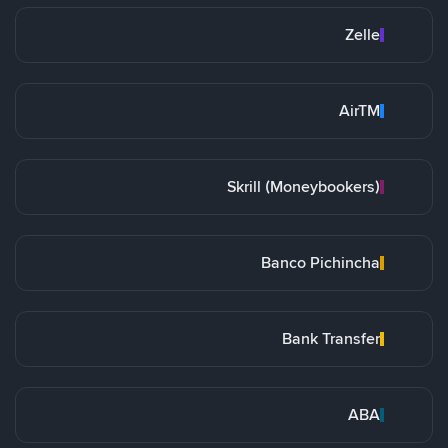
Zelle
AirTM
Skrill (Moneybookers)
Banco Pichincha
Bank Transfer
ABA