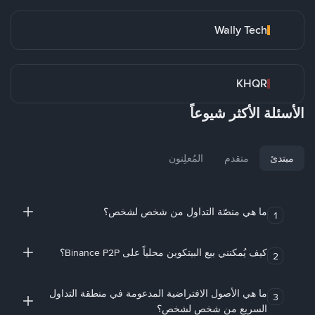
Wally Tech
KHQR
الأسئلة الأكثر شيوعاً
مبتدئ
متقدم
المُعلِنون
ما هي منصّة التداول من شخص لشخص؟
1
كيف يُمكنني بيع البيتكوين محلياً على Binance P2P؟
2
ما هي الأصول الافتراضية المدعومة في منطقة التداول
3
السريع من شخص لشخص؟