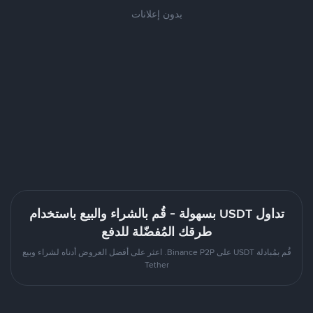
بدون إعلانات
تداول USDT بسهولة - قُم بالشراء والبيع باستخدام
طرقك المُفضّلة للدفع
قُم بمُبادلة USDT على Binance P2P. اعثر على أفضل العروض أدناه لشراء وبيع
Tether