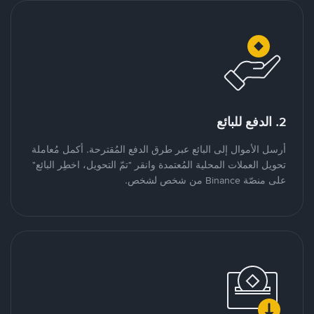
2. الدفع للبائع
أرسل الأموال إلى البائع عبر طرق الدفع المُقترحة. أكمل مُعاملة
تحويل العملات المحلية المُعتمدة وانقر "تمّ التحويل، اخطِر البائع"
على منصّة Binance من شخص لشخص.