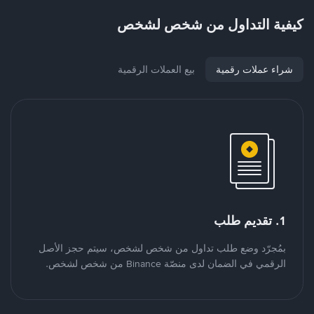
كيفية التداول من شخص لشخص
شراء عملات رقمية
بيع العملات الرقمية
1. تقديم طلب
بمُجرّد وضع طلب تداول من شخص لشخص، سيتم حجز الأصل
الرقمي في الضمان لدى منصّة Binance من شخص لشخص.