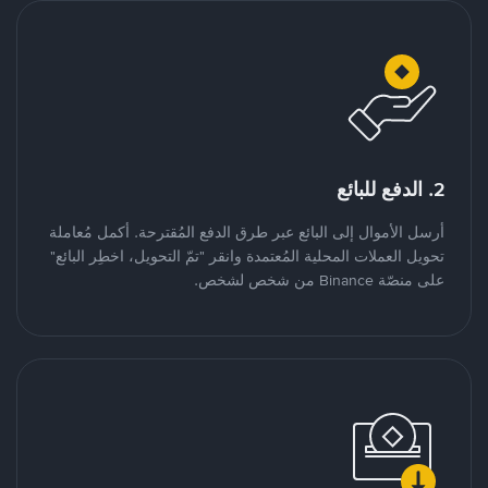
2. الدفع للبائع
أرسل الأموال إلى البائع عبر طرق الدفع المُقترحة. أكمل مُعاملة
تحويل العملات المحلية المُعتمدة وانقر "تمّ التحويل، اخطِر البائع"
على منصّة Binance من شخص لشخص.