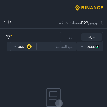
إكسبريس
P2P
صفقات خاصّة
شراء
بيع
USD
FDUSD