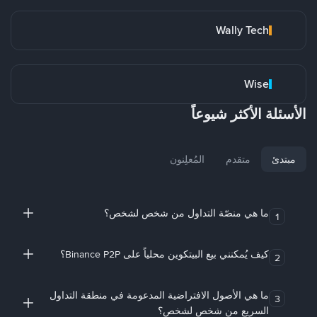
Wally Tech
Wise
الأسئلة الأكثر شيوعاً
مبتدئ
متقدم
المُعلِنون
ما هي منصّة التداول من شخص لشخص؟
1
كيف يُمكنني بيع البيتكوين محلياً على Binance P2P؟
2
ما هي الأصول الافتراضية المدعومة في منطقة التداول
3
السريع من شخص لشخص؟