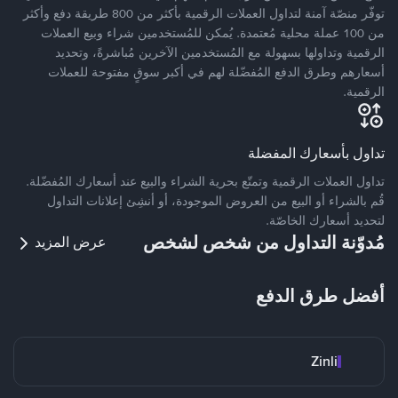
توفّر منصّة آمنة لتداول العملات الرقمية بأكثر من 800 طريقة دفع وأكثر
من 100 عملة محلية مُعتمدة. يُمكن للمُستخدمين شراء وبيع العملات
الرقمية وتداولها بسهولة مع المُستخدمين الآخرين مُباشرةً، وتحديد
أسعارهم وطرق الدفع المُفضّلة لهم في أكبر سوقٍ مفتوحة للعملات
الرقمية.
تداول بأسعارك المفضلة
تداول العملات الرقمية وتمتّع بحرية الشراء والبيع عند أسعارك المُفضّلة.
قُم بالشراء أو البيع من العروض الموجودة، أو أنشِئ إعلانات التداول
لتحديد أسعارك الخاصّة.
مُدوّنة التداول من شخص لشخص
عرض المزيد
أفضل طرق الدفع
Zinli