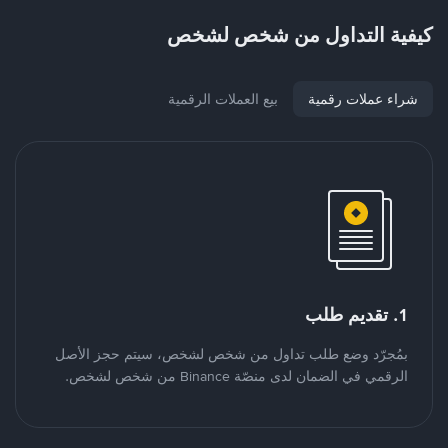
كيفية التداول من شخص لشخص
شراء عملات رقمية
بيع العملات الرقمية
1. تقديم طلب
بمُجرّد وضع طلب تداول من شخص لشخص، سيتم حجز الأصل
الرقمي في الضمان لدى منصّة Binance من شخص لشخص.