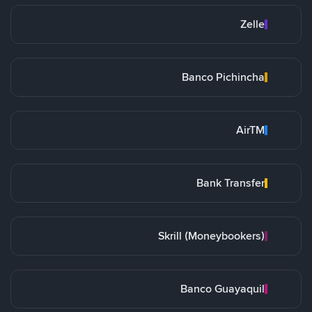
Zelle
Banco Pichincha
AirTM
Bank Transfer
Skrill (Moneybookers)
Banco Guayaquil