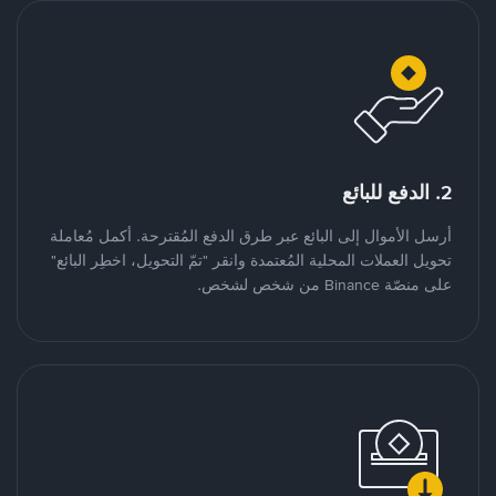
2. الدفع للبائع
أرسل الأموال إلى البائع عبر طرق الدفع المُقترحة. أكمل مُعاملة
تحويل العملات المحلية المُعتمدة وانقر "تمّ التحويل، اخطِر البائع"
على منصّة Binance من شخص لشخص.