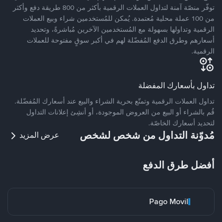
توفّر منصّة آمنة لتداول العملات الرقمية بأكثر من 800 طريقة دفع وأكثر
من 100 عملة محلية مُعتمدة. يُمكن للمُستخدمين شراء وبيع العملات
الرقمية وتداولها بسهولة مع المُستخدمين الآخرين مُباشرةً، وتحديد
أسعارهم وطرق الدفع المُفضّلة لهم في أكبر سوقٍ مفتوحة للعملات
الرقمية.
تداول بأسعارك المفضلة
تداول العملات الرقمية وتمتّع بحرية الشراء والبيع عند أسعارك المُفضّلة.
قُم بالشراء أو البيع من العروض الموجودة، أو أنشِئ إعلانات التداول
لتحديد أسعارك الخاصّة.
مُدوّنة التداول من شخص لشخص
عرض المزيد
أفضل طرق الدفع
Pago Movil