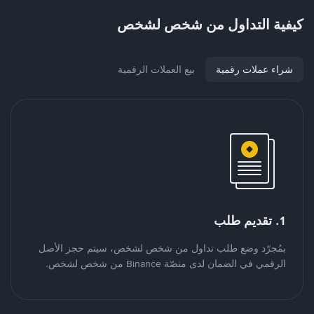
كيفية التداول من شخص لشخص
شراء عملات رقمية
بيع العملات الرقمية
1. تقديم طلب
بمُجرّد وضع طلب تداول من شخص لشخص، سيتم حجز الأصل
الرقمي في الضمان لدى منصّة Binance من شخص لشخص.