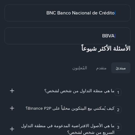
BNC Banco Nacional de Crédito
BBVA
الأسئلة الأكثر شيوعاً
مبتدئ
متقدم
المُعلِنون
ما هي منصّة التداول من شخص لشخص؟
1
كيف يُمكنني بيع البيتكوين محلياً على Binance P2P؟
2
ما هي الأصول الافتراضية المدعومة في منطقة التداول
3
السريع من شخص لشخص؟