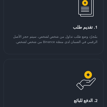
1. تقديم طلب
بمُجرّد وضع طلب تداول من شخص لشخص، سيتم حجز الأصل
الرقمي في الضمان لدى منصّة Binance من شخص لشخص.
2. الدفع للبائع