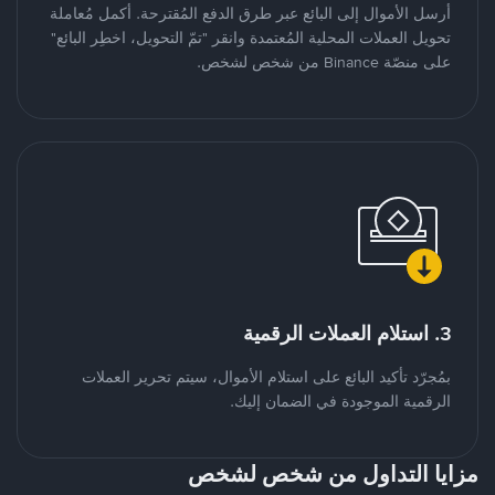
أرسل الأموال إلى البائع عبر طرق الدفع المُقترحة. أكمل مُعاملة
تحويل العملات المحلية المُعتمدة وانقر "تمّ التحويل، اخطِر البائع"
على منصّة Binance من شخص لشخص.
3. استلام العملات الرقمية
بمُجرّد تأكيد البائع على استلام الأموال، سيتم تحرير العملات
الرقمية الموجودة في الضمان إليك.
مزايا التداول من شخص لشخص