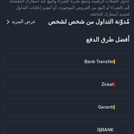
تداول العملات الرقمية وتمتّع بحرية الشراء والبيع عند أسعارك المُفضّلة.
قُم بالشراء أو البيع من العروض الموجودة، أو أنشِئ إعلانات التداول
لتحديد أسعارك الخاصّة.
مُدوّنة التداول من شخص لشخص
عرض المزيد
أفضل طرق الدفع
Bank Transfer
Ziraat
Garanti
İŞBANK