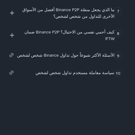
ما الذي يجعل منصّة Binance P2P أفضل من الأسواق
7
الأخرى للتداول من شخص لشخص؟
كيف أحمي نفسي من الاحتيال؟ Binance P2P ضمان
8
FTW!
الأسئلة الأكثر شيوعاً حول تداول Binance شخص لشخص
9
سياسة معاملة مستخدم تداول شخص لشخص
10