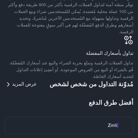
توفّر منصّة آمنة لتداول العملات الرقمية بأكثر من 800 طريقة دفع وأكثر
من 100 عملة محلية مُعتمدة. يُمكن للمُستخدمين شراء وبيع العملات
الرقمية وتداولها بسهولة مع المُستخدمين الآخرين مُباشرةً، وتحديد
أسعارهم وطرق الدفع المُفضّلة لهم في أكبر سوقٍ مفتوحة للعملات
الرقمية.
تداول بأسعارك المفضلة
تداول العملات الرقمية وتمتّع بحرية الشراء والبيع عند أسعارك المُفضّلة.
قُم بالشراء أو البيع من العروض الموجودة، أو أنشِئ إعلانات التداول
لتحديد أسعارك الخاصّة.
مُدوّنة التداول من شخص لشخص
عرض المزيد
أفضل طرق الدفع
Zinli