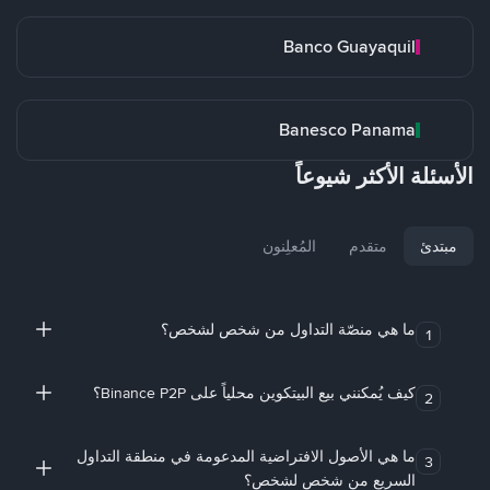
Banco Guayaquil
Banesco Panama
الأسئلة الأكثر شيوعاً
مبتدئ
متقدم
المُعلِنون
ما هي منصّة التداول من شخص لشخص؟
1
كيف يُمكنني بيع البيتكوين محلياً على Binance P2P؟
2
ما هي الأصول الافتراضية المدعومة في منطقة التداول
3
السريع من شخص لشخص؟