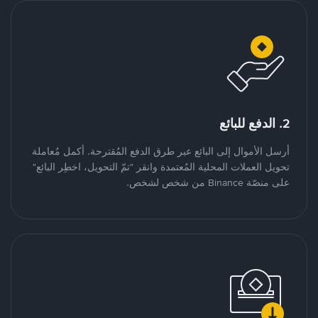
2. الدفع للبائع
أرسل الأموال إلى البائع عبر طرق الدفع المُقترحة. أكمل مُعاملة
تحويل العملات المحلية المُعتمدة وانقر "تمّ التحويل، اخطِر البائع"
على منصّة Binance من شخص لشخص.