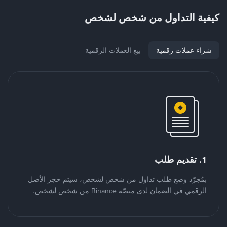
كيفية التداول من شخص لشخص
شراء عملات رقمية
بيع العملات الرقمية
1. تقديم طلب
بمُجرّد وضع طلب تداول من شخص لشخص، سيتم حجز الأصل
الرقمي في الضمان لدى منصّة Binance من شخص لشخص.