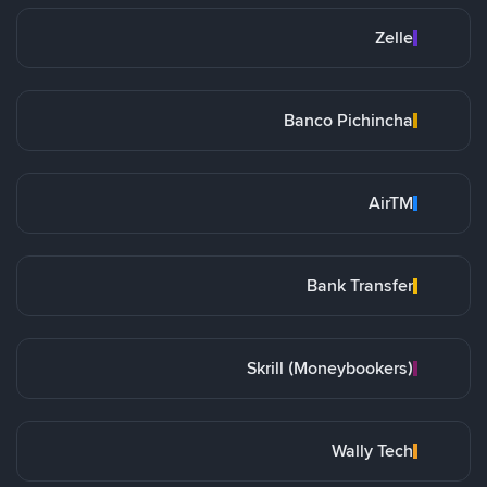
Zelle
Banco Pichincha
AirTM
Bank Transfer
Skrill (Moneybookers)
Wally Tech