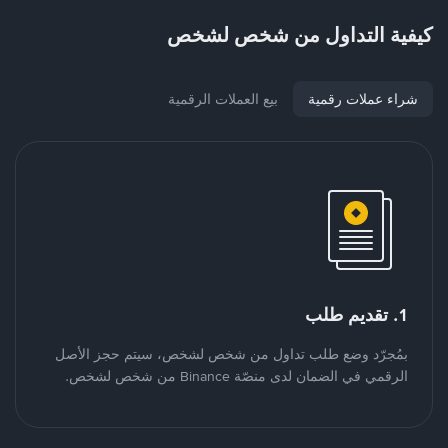
كيفية التداول من شخص لشخص
شراء عملات رقمية
بيع العملات الرقمية
1. تقديم طلب
بمُجرّد وضع طلب تداول من شخص لشخص، سيتم حجز الأصل
الرقمي في الضمان لدى منصّة Binance من شخص لشخص.