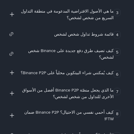
ما هي الأصول الافتراضية المدعومة في منطقة التداول
3
السريع من شخص لشخص؟
قائمة شروط تداول شخص لشخص
4
كيف تضيف طرق دفع جديدة على Binance شخص
5
لشخص؟
كيف يُمكنني شراء البيتكوين محلياً على Binance P2P؟
6
ما الذي يجعل منصّة Binance P2P أفضل من الأسواق
7
الأخرى للتداول من شخص لشخص؟
كيف أحمي نفسي من الاحتيال؟ Binance P2P ضمان
8
FTW!