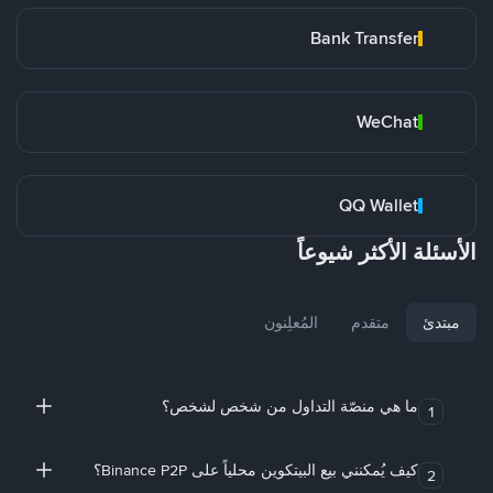
Bank Transfer
WeChat
QQ Wallet
الأسئلة الأكثر شيوعاً
مبتدئ
متقدم
المُعلِنون
ما هي منصّة التداول من شخص لشخص؟
1
كيف يُمكنني بيع البيتكوين محلياً على Binance P2P؟
2