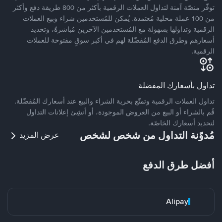
توفّر منصّة آمنة لتداول العملات الرقمية بأكثر من 800 طريقة دفع وأكثر
من 100 عملة محلية مُعتمدة. يُمكن للمُستخدمين شراء وبيع العملات
الرقمية وتداولها بسهولة مع المُستخدمين الآخرين مُباشرةً، وتحديد
أسعارهم وطرق الدفع المُفضّلة لهم في أكبر سوقٍ مفتوحة للعملات
الرقمية.
تداول بأسعارك المفضلة
تداول العملات الرقمية وتمتّع بحرية الشراء والبيع عند أسعارك المُفضّلة.
قُم بالشراء أو البيع من العروض الموجودة، أو أنشِئ إعلانات التداول
لتحديد أسعارك الخاصّة.
مُدوّنة التداول من شخص لشخص
عرض المزيد
أفضل طرق الدفع
Alipay