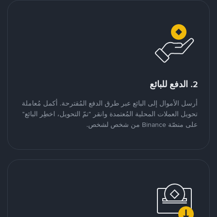
2. الدفع للبائع
أرسل الأموال إلى البائع عبر طرق الدفع المُقترحة. أكمل مُعاملة
تحويل العملات المحلية المُعتمدة وانقر "تمّ التحويل، اخطِر البائع"
على منصّة Binance من شخص لشخص.