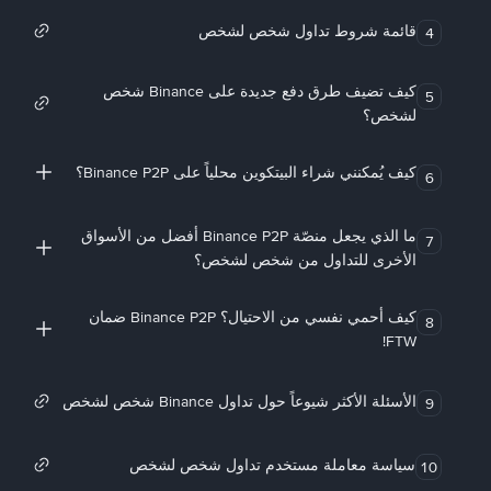
قائمة شروط تداول شخص لشخص
4
كيف تضيف طرق دفع جديدة على Binance شخص
5
لشخص؟
كيف يُمكنني شراء البيتكوين محلياً على Binance P2P؟
6
ما الذي يجعل منصّة Binance P2P أفضل من الأسواق
7
الأخرى للتداول من شخص لشخص؟
كيف أحمي نفسي من الاحتيال؟ Binance P2P ضمان
8
FTW!
الأسئلة الأكثر شيوعاً حول تداول Binance شخص لشخص
9
سياسة معاملة مستخدم تداول شخص لشخص
10