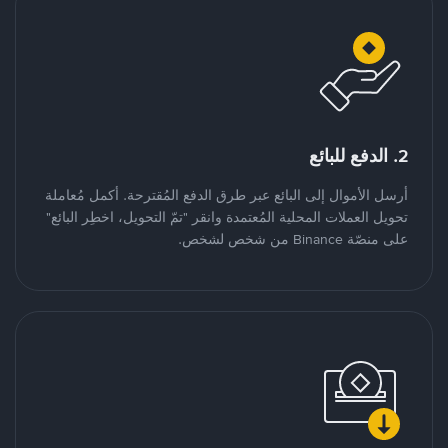
2. الدفع للبائع
أرسل الأموال إلى البائع عبر طرق الدفع المُقترحة. أكمل مُعاملة
تحويل العملات المحلية المُعتمدة وانقر "تمّ التحويل، اخطِر البائع"
على منصّة Binance من شخص لشخص.