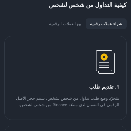
كيفية التداول من شخص لشخص
شراء عملات رقمية
بيع العملات الرقمية
1. تقديم طلب
بمُجرّد وضع طلب تداول من شخص لشخص، سيتم حجز الأصل
الرقمي في الضمان لدى منصّة Binance من شخص لشخص.