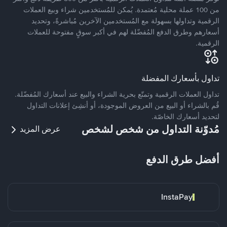
من 100 عملة محلية مُعتمدة. يُمكن للمُستخدمين شراء وبيع العملات
الرقمية وتداولها بسهولة مع المُستخدمين الآخرين مُباشرةً، وتحديد
أسعارهم وطرق الدفع المُفضّلة لهم في أكبر سوقٍ مفتوحة للعملات
الرقمية.
تداول بأسعارك المفضلة
تداول العملات الرقمية وتمتّع بحرية الشراء والبيع عند أسعارك المُفضّلة.
قُم بالشراء أو البيع من العروض الموجودة، أو أنشِئ إعلانات التداول
لتحديد أسعارك الخاصّة.
مُدوّنة التداول من شخص لشخص
عرض المزيد
أفضل طرق الدفع
InstaPay