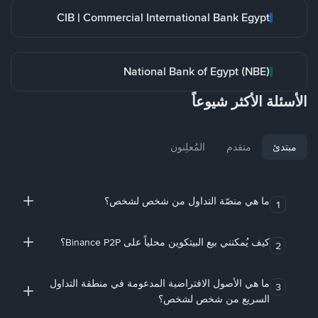
CIB | Commercial International Bank Egypt
National Bank of Egypt (NBE)
الأسئلة الأكثر شيوعاً
مبتدئ
متقدم
المُعلِنون
ما هي منصّة التداول من شخص لشخص؟
1
كيف يُمكنني بيع البيتكوين محلياً على Binance P2P؟
2
ما هي الأصول الافتراضية المدعومة في منطقة التداول
3
السريع من شخص لشخص؟