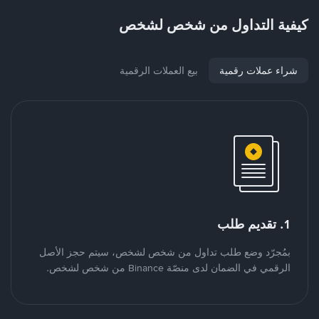
كيفية التداول من شخص لشخص
شراء عملات رقمية
بيع العملات الرقمية
1. تقديم طلب
بمُجرّد وضع طلب تداول من شخص لشخص، سيتم حجز الأصل
الرقمي في الضمان لدى منصّة Binance من شخص لشخص.