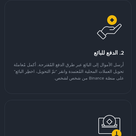
2. الدفع للبائع
أرسل الأموال إلى البائع عبر طرق الدفع المُقترحة. أكمل مُعاملة
تحويل العملات المحلية المُعتمدة وانقر "تمّ التحويل، اخطِر البائع"
على منصّة Binance من شخص لشخص.