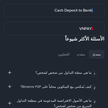
Cash Deposit to Bank
VNPAY
الأسئلة الأكثر شيوعاً
مبتدئ
متقدم
المُعلِنون
ما هي منصّة التداول من شخص لشخص؟
1
كيف يُمكنني بيع البيتكوين محلياً على Binance P2P؟
2
ما هي الأصول الافتراضية المدعومة في منطقة التداول
3
السريع من شخص لشخص؟