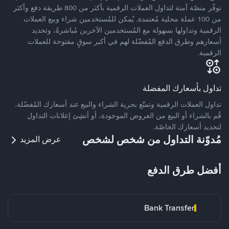
توفّر منصّة آمنة لتداول العملات الرقمية بأكثر من 800 طريقة دفع وأكثر
من 100 عملة محلية مُعتمدة. يُمكن للمُستخدمين شراء وبيع العملات
الرقمية وتداولها بسهولة مع المُستخدمين الآخرين مُباشرةً، وتحديد
أسعارهم وطرق الدفع المُفضّلة لهم في أكبر سوقٍ مفتوحة للعملات
الرقمية.
تداول بأسعارك المفضلة
تداول العملات الرقمية وتمتّع بحرية الشراء والبيع عند أسعارك المُفضّلة.
قُم بالشراء أو البيع من العروض الموجودة، أو أنشِئ إعلانات التداول
لتحديد أسعارك الخاصّة.
مُدوّنة التداول من شخص لشخص
عرض المزيد
أفضل طرق الدفع
Bank Transfer