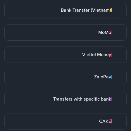
Bank Transfer (Vietnam)
MoMo
Viettel Money
ZaloPay
Transfers with specific bank
CAKE