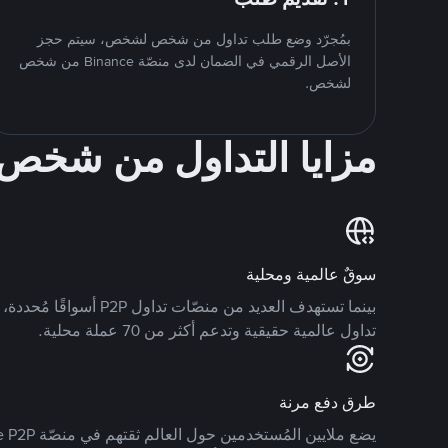
بمُجرّد وضع طلب تداول من شخص لشخص، سيتم حجز
الأصل الرقمي في الضمان لدى منصّة Binance من شخص
لشخص.
مزايا التداول من شخ
سوقٌ عالمية ومحلية
تداول عالمية حقيقية وتدعم أكثر من 70 عملة محلية.
طرق دفع مرنة