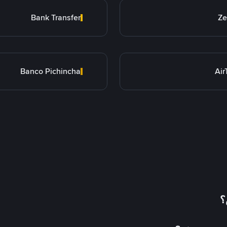
Bank Transfer
Ze
Banco Pichincha
Ai
؟