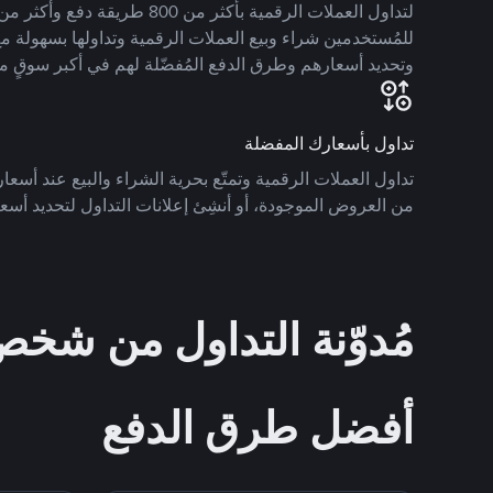
للمُستخدمين شراء وبيع العملات الرقمية وتداولها بسهولة مع
وتحديد أسعارهم وطرق الدفع المُفضّلة لهم في أكبر سوقٍ م
تداول بأسعارك المفضلة
تداول العملات الرقمية وتمتّع بحرية الشراء والبيع عند أسعارك
من العروض الموجودة، أو أنشِئ إعلانات التداول لتحديد أسعا
مُدوّنة التداول من ش
أفضل طرق الدفع