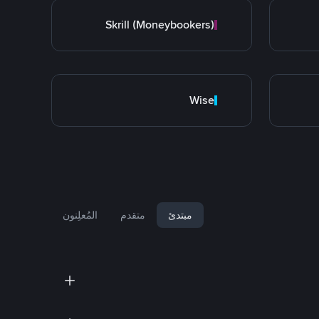
Skrill (Moneybookers)
Wise
مبتدئ
متقدم
المُعلِنون