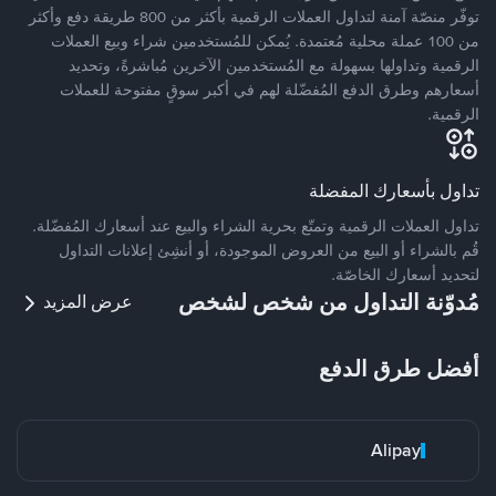
توفّر منصّة آمنة لتداول العملات الرقمية بأكثر من 800 طريقة دفع وأكثر
من 100 عملة محلية مُعتمدة. يُمكن للمُستخدمين شراء وبيع العملات
الرقمية وتداولها بسهولة مع المُستخدمين الآخرين مُباشرةً، وتحديد
أسعارهم وطرق الدفع المُفضّلة لهم في أكبر سوقٍ مفتوحة للعملات
الرقمية.
تداول بأسعارك المفضلة
تداول العملات الرقمية وتمتّع بحرية الشراء والبيع عند أسعارك المُفضّلة.
قُم بالشراء أو البيع من العروض الموجودة، أو أنشِئ إعلانات التداول
لتحديد أسعارك الخاصّة.
مُدوّنة التداول من شخص لشخص
عرض المزيد
أفضل طرق الدفع
Alipay