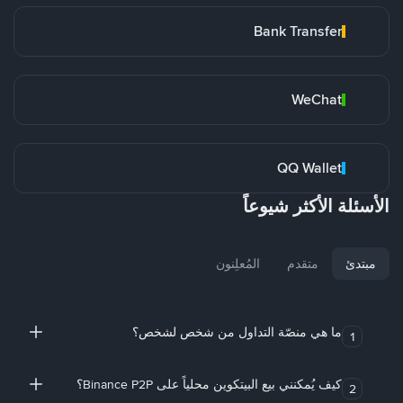
Bank Transfer
WeChat
QQ Wallet
الأسئلة الأكثر شيوعاً
مبتدئ
متقدم
المُعلِنون
ما هي منصّة التداول من شخص لشخص؟
1
كيف يُمكنني بيع البيتكوين محلياً على Binance P2P؟
2