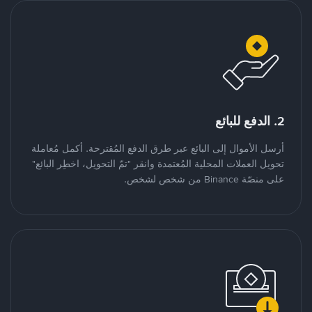
2. الدفع للبائع
أرسل الأموال إلى البائع عبر طرق الدفع المُقترحة. أكمل مُعاملة
تحويل العملات المحلية المُعتمدة وانقر "تمّ التحويل، اخطِر البائع"
على منصّة Binance من شخص لشخص.