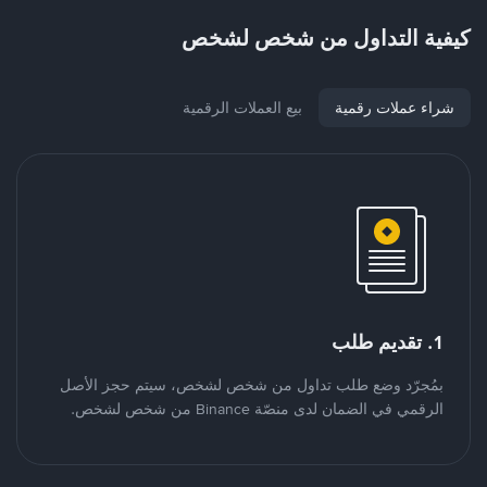
كيفية التداول من شخص لشخص
شراء عملات رقمية
بيع العملات الرقمية
1. تقديم طلب
بمُجرّد وضع طلب تداول من شخص لشخص، سيتم حجز الأصل
الرقمي في الضمان لدى منصّة Binance من شخص لشخص.