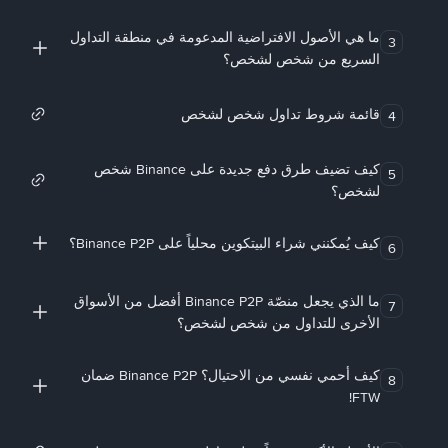
ما هي الأصول الافتراضية المدعومة في منطقة التداول
3
السريع من شخص لشخص؟
قائمة شروط تداول شخص لشخص
4
كيف تضيف طرق دفع جديدة على Binance شخص
5
لشخص؟
كيف يُمكنني شراء البيتكوين محلياً على Binance P2P؟
6
ما الذي يجعل منصّة Binance P2P أفضل من الأسواق
7
الأخرى للتداول من شخص لشخص؟
كيف أحمي نفسي من الاحتيال؟ Binance P2P ضمان
8
FTW!