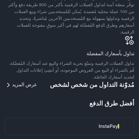
توفّر منصّة آمنة لتداول العملات الرقمية بأكثر من 800 طريقة دفع وأكثر
من 100 عملة محلية مُعتمدة. يُمكن للمُستخدمين شراء وبيع العملات
الرقمية وتداولها بسهولة مع المُستخدمين الآخرين مُباشرةً، وتحديد
أسعارهم وطرق الدفع المُفضّلة لهم في أكبر سوقٍ مفتوحة للعملات
الرقمية.
تداول بأسعارك المفضلة
تداول العملات الرقمية وتمتّع بحرية الشراء والبيع عند أسعارك المُفضّلة.
قُم بالشراء أو البيع من العروض الموجودة، أو أنشِئ إعلانات التداول
لتحديد أسعارك الخاصّة.
مُدوّنة التداول من شخص لشخص
عرض المزيد
أفضل طرق الدفع
InstaPay