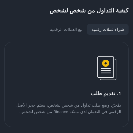
كيفية التداول من شخص لشخص
شراء عملات رقمية
بيع العملات الرقمية
1. تقديم طلب
بمُجرّد وضع طلب تداول من شخص لشخص، سيتم حجز الأصل
الرقمي في الضمان لدى منصّة Binance من شخص لشخص.