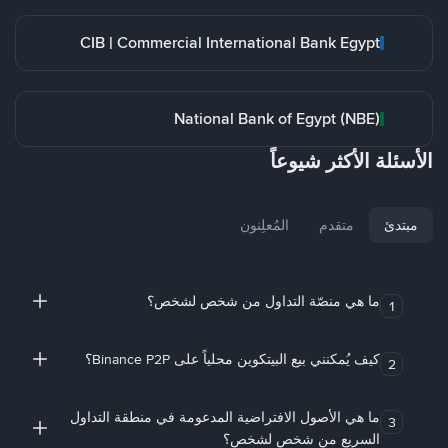
CIB | Commercial International Bank Egypt
National Bank of Egypt (NBE)
الأسئلة الأكثر شيوعاً
مبتدئ
متقدم
المُعلِنون
ما هي منصّة التداول من شخص لشخص؟
1
كيف يُمكنني بيع البيتكوين محلياً على Binance P2P؟
2
ما هي الأصول الافتراضية المدعومة في منطقة التداول
3
السريع من شخص لشخص؟