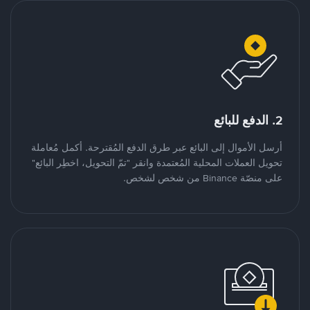
2. الدفع للبائع
أرسل الأموال إلى البائع عبر طرق الدفع المُقترحة. أكمل مُعاملة
تحويل العملات المحلية المُعتمدة وانقر "تمّ التحويل، اخطِر البائع"
على منصّة Binance من شخص لشخص.