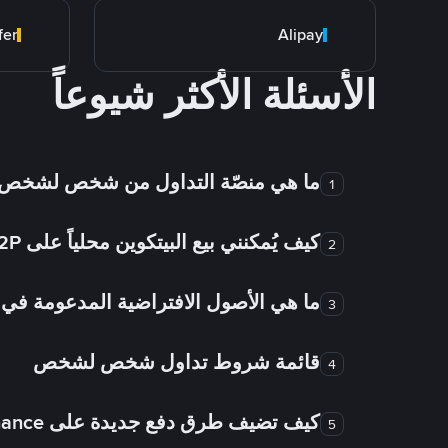
fer
Alipay
الأسئلة الأكثر شيوعاً
ما هي منصّة التداول من شخص لشخص
1
كيف يُمكنني بيع البيتكوين محلياً على Binance P2P؟
2
ما هي الأصول الافتراضية المدعومة 
3
قائمة شروط تداول شخص لشخص
4
كيف تضيف طرق دفع جديدة على Binance شخص لشخص؟
5