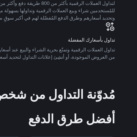
للمُستخدمين شراء وبيع العملات الرقمية وتداولها بسهولة مع
وتحديد أسعارهم وطرق الدفع المُفضّلة لهم في أكبر سوقٍ م
تداول بأسعارك المفضلة
تداول العملات الرقمية وتمتّع بحرية الشراء والبيع عند أسعارك
من العروض الموجودة، أو أنشِئ إعلانات التداول لتحديد أسعا
مُدوّنة التداول من ش
أفضل طرق الدفع