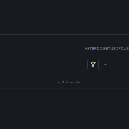
ASTER
DOGE
TUSD
FDUS
متاح/حد الطلب