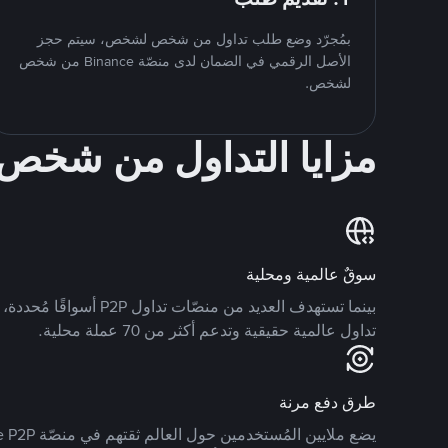
بمُجرّد وضع طلب تداول من شخص لشخص، سيتم حجز
الأصل الرقمي في الضمان لدى منصّة Binance من شخص
لشخص.
مزايا التداول من شخ
سوقٌ عالمية ومحلية
تداول عالمية حقيقية وتدعم أكثر من 70 عملة محلية.
طرق دفع مرنة