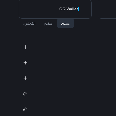
QQ Wallet
مبتدئ
متقدم
المُعلِنون