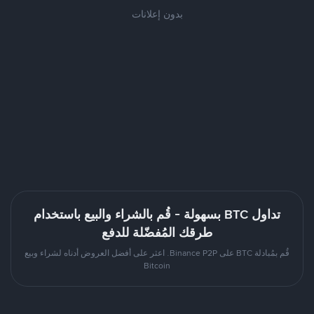
بدون إعلانات
تداول BTC بسهولة - قُم بالشراء والبيع باستخدام
طرقك المُفضّلة للدفع
قُم بمُبادلة BTC على Binance P2P. اعثر على أفضل العروض أدناه لشراء وبيع
Bitcoin