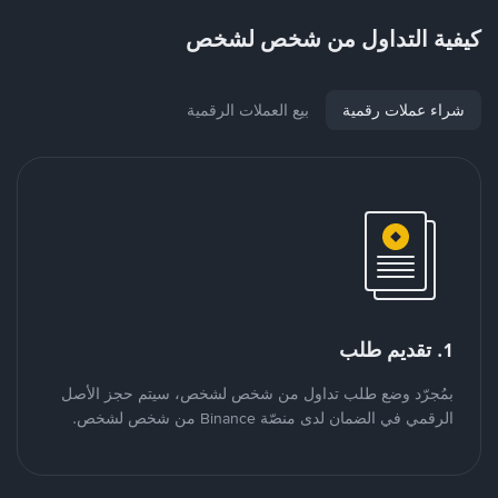
كيفية التداول من شخص لشخص
شراء عملات رقمية
بيع العملات الرقمية
1. تقديم طلب
بمُجرّد وضع طلب تداول من شخص لشخص، سيتم حجز الأصل
الرقمي في الضمان لدى منصّة Binance من شخص لشخص.