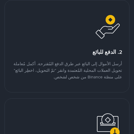
2. الدفع للبائع
أرسل الأموال إلى البائع عبر طرق الدفع المُقترحة. أكمل مُعاملة
تحويل العملات المحلية المُعتمدة وانقر "تمّ التحويل، اخطِر البائع"
على منصّة Binance من شخص لشخص.