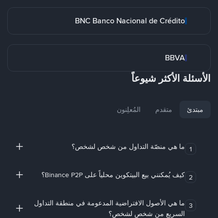
BNC Banco Nacional de Crédito
BBVA
الأسئلة الأكثر شيوعاً
مبتدئ
متقدم
المُعلِنون
ما هي منصّة التداول من شخص لشخص؟
1
كيف يُمكنني بيع البيتكوين محلياً على Binance P2P؟
2
ما هي الأصول الافتراضية المدعومة في منطقة التداول
3
السريع من شخص لشخص؟