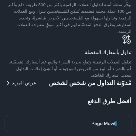
توفّر منصّة آمنة لتداول العملات الرقمية بأكثر من 800 طريقة دفع وأكثر
من 100 عملة محلية مُعتمدة. يُمكن للمُستخدمين شراء وبيع العملات
الرقمية وتداولها بسهولة مع المُستخدمين الآخرين مُباشرةً، وتحديد
أسعارهم وطرق الدفع المُفضّلة لهم في أكبر سوقٍ مفتوحة للعملات
الرقمية.
تداول بأسعارك المفضلة
تداول العملات الرقمية وتمتّع بحرية الشراء والبيع عند أسعارك المُفضّلة.
قُم بالشراء أو البيع من العروض الموجودة، أو أنشِئ إعلانات التداول
لتحديد أسعارك الخاصّة.
مُدوّنة التداول من شخص لشخص
عرض المزيد
أفضل طرق الدفع
Pago Movil