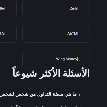
lle
Zinli
BA
AirTM
Wing Money
الأسئلة الأكثر شيوعاً
ما هي منصّة التداول من شخص لشخص
1