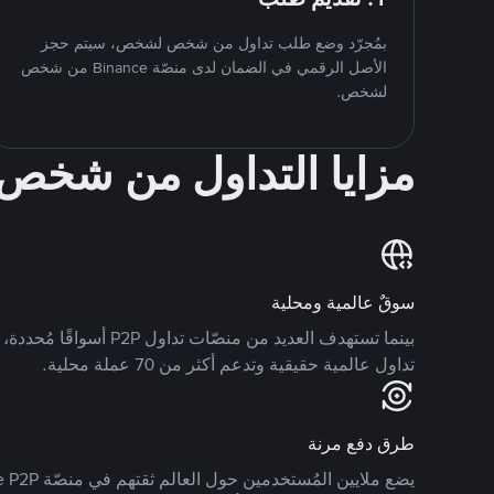
بمُجرّد وضع طلب تداول من شخص لشخص، سيتم حجز
الأصل الرقمي في الضمان لدى منصّة Binance من شخص
لشخص.
مزايا التداول من شخ
سوقٌ عالمية ومحلية
تداول عالمية حقيقية وتدعم أكثر من 70 عملة محلية.
طرق دفع مرنة