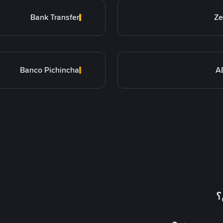
Bank Transfer
Ze
Banco Pichincha
A
؟