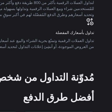
للمُستخدمين شراء وبيع العملات الرقمية وتداولها بسهولة مع
وتحديد أسعارهم وطرق الدفع المُفضّلة لهم في أكبر سوقٍ م
تداول بأسعارك المفضلة
تداول العملات الرقمية وتمتّع بحرية الشراء والبيع عند أسعارك
من العروض الموجودة، أو أنشِئ إعلانات التداول لتحديد أسعا
مُدوّنة التداول من ش
أفضل طرق الدفع