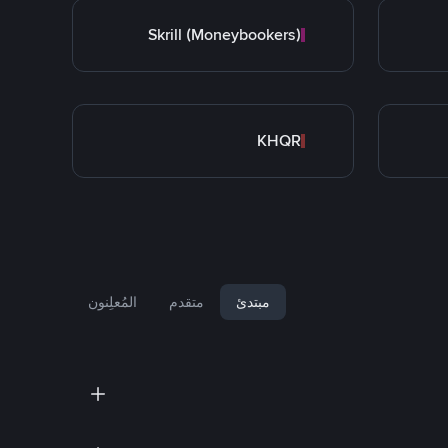
Skrill (Moneybookers)
KHQR
مبتدئ
متقدم
المُعلِنون