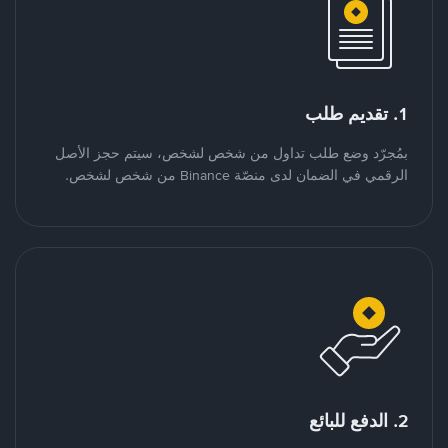
1. تقديم طلب
بمُجرّد وضع طلب تداول من شخص لشخص، سيتم حجز الأصل
الرقمي في الضمان لدى منصّة Binance من شخص لشخص.
2. الدفع للبائع