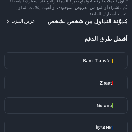
تداول العملات الرقمية وتمتّع بحرية الشراء والبيع عند أسعارك المُفضّلة.
قُم بالشراء أو البيع من العروض الموجودة، أو أنشِئ إعلانات التداول
لتحديد أسعارك الخاصّة.
مُدوّنة التداول من شخص لشخص
عرض المزيد
أفضل طرق الدفع
Bank Transfer
Ziraat
Garanti
İŞBANK