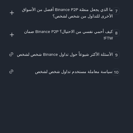
ما الذي يجعل منصّة Binance P2P أفضل من الأسواق
7
الأخرى للتداول من شخص لشخص؟
كيف أحمي نفسي من الاحتيال؟ Binance P2P ضمان
8
FTW!
الأسئلة الأكثر شيوعاً حول تداول Binance شخص لشخص
9
سياسة معاملة مستخدم تداول شخص لشخص
10