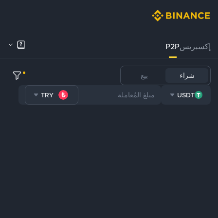
إكسبريس
P2P
شراء
بيع
TRY
USDT