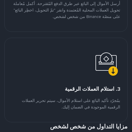
أرسل الأموال إلى البائع عبر طرق الدفع المُقترحة. أكمل مُعاملة
تحويل العملات المحلية المُعتمدة وانقر "تمّ التحويل، اخطِر البائع"
على منصّة Binance من شخص لشخص.
3. استلام العملات الرقمية
بمُجرّد تأكيد البائع على استلام الأموال، سيتم تحرير العملات
الرقمية الموجودة في الضمان إليك.
مزايا التداول من شخص لشخص