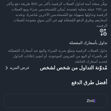
توفّر منصّة آمنة لتداول العملات الرقمية بأكثر من 800 طريقة دفع وأكثر
من 100 عملة محلية مُعتمدة. يُمكن للمُستخدمين شراء وبيع العملات
الرقمية وتداولها بسهولة مع المُستخدمين الآخرين مُباشرةً، وتحديد
أسعارهم وطرق الدفع المُفضّلة لهم في أكبر سوقٍ مفتوحة للعملات
الرقمية.
تداول بأسعارك المفضلة
تداول العملات الرقمية وتمتّع بحرية الشراء والبيع عند أسعارك المُفضّلة.
قُم بالشراء أو البيع من العروض الموجودة، أو أنشِئ إعلانات التداول
لتحديد أسعارك الخاصّة.
مُدوّنة التداول من شخص لشخص
عرض المزيد
أفضل طرق الدفع
Zinli