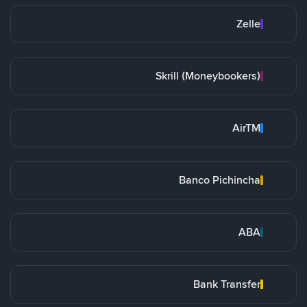
Zelle
Skrill (Moneybookers)
AirTM
Banco Pichincha
ABA
Bank Transfer