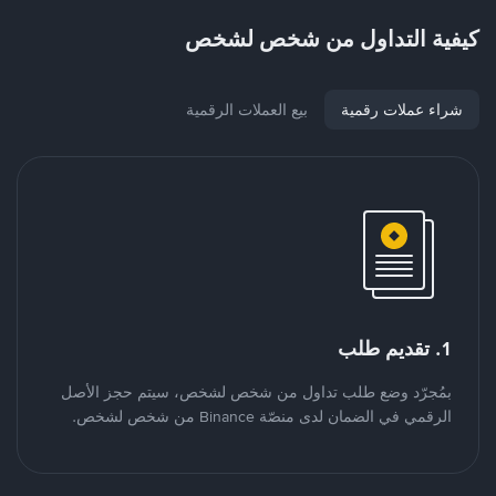
كيفية التداول من شخص لشخص
شراء عملات رقمية
بيع العملات الرقمية
1. تقديم طلب
بمُجرّد وضع طلب تداول من شخص لشخص، سيتم حجز الأصل
الرقمي في الضمان لدى منصّة Binance من شخص لشخص.