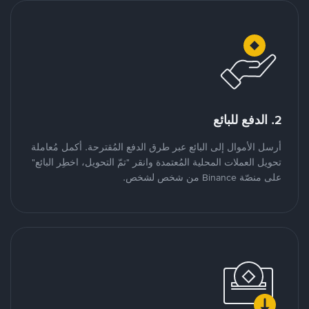
2. الدفع للبائع
أرسل الأموال إلى البائع عبر طرق الدفع المُقترحة. أكمل مُعاملة
تحويل العملات المحلية المُعتمدة وانقر "تمّ التحويل، اخطِر البائع"
على منصّة Binance من شخص لشخص.