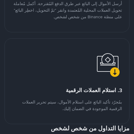
أرسل الأموال إلى البائع عبر طرق الدفع المُقترحة. أكمل مُعاملة
تحويل العملات المحلية المُعتمدة وانقر "تمّ التحويل، اخطِر البائع"
على منصّة Binance من شخص لشخص.
3. استلام العملات الرقمية
بمُجرّد تأكيد البائع على استلام الأموال، سيتم تحرير العملات
الرقمية الموجودة في الضمان إليك.
مزايا التداول من شخص لشخص