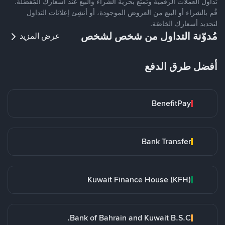
تداول العملات الرقمية وتمتّع بحرية الشراء والبيع عند أسعارك المُفضّلة.
قُم بالشراء أو البيع من العروض الموجودة، أو أنشِئ إعلانات التداول
لتحديد أسعارك الخاصّة.
مُدوّنة التداول من شخص لشخص
عرض المزيد
أفضل طرق الدفع
BenefitPay
Bank Transfer
Kuwait Finance House (KFH)
Bank of Bahrain and Kuwait B.S.C.