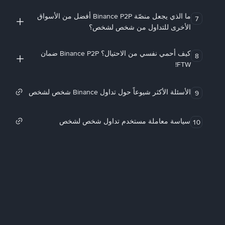
ما الذي يجعل منصّة Binance P2P أفضل من الأسواق
7
الأخرى للتداول من شخص لشخص؟
كيف أحمي نفسي من الاحتيال؟ Binance P2P ضمان
8
FTW!
الأسئلة الأكثر شيوعاً حول تداول Binance شخص لشخص
9
سياسة معاملة مستخدم تداول شخص لشخص
10