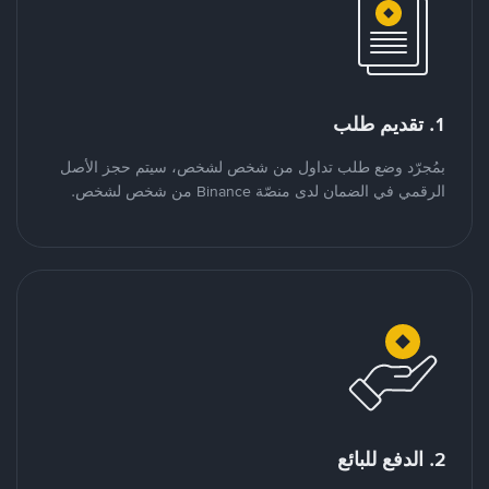
1. تقديم طلب
بمُجرّد وضع طلب تداول من شخص لشخص، سيتم حجز الأصل
الرقمي في الضمان لدى منصّة Binance من شخص لشخص.
2. الدفع للبائع