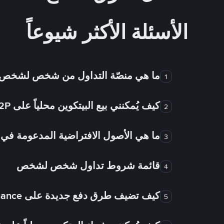
الأسئلة الأكثر شيوعاً
ما هي منصّة التداول من شخص لشخص
1
كيف يُمكنني بيع البيتكوين محلياً على Binance P2P؟
2
ما هي الأصول الافتراضية المدعومة 
3
قائمة شروط تداول شخص لشخص
4
كيف تضيف طرق دفع جديدة على Binance شخص لشخص؟
5