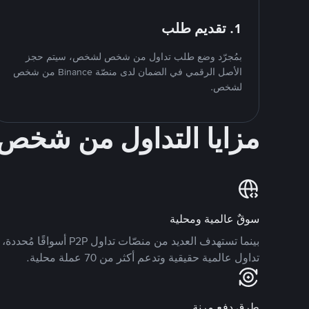
1. تقديم طلب
بمُجرّد وضع طلب تداول من شخص لشخص، سيتم حجز
الأصل الرقمي في الضمان لدى منصّة Binance من شخص
لشخص.
مزايا التداول من شخ
سوقٌ عالمية ومحلية
تداول عالمية حقيقية وتدعم أكثر من 70 عملة محلية.
طرق دفع مرنة