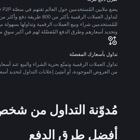
للمُستخدمين شراء وبيع العملات الرقمية وتداولها بسهولة مع
وتحديد أسعارهم وطرق الدفع المُفضّلة لهم في أكبر سوقٍ م
تداول بأسعارك المفضلة
تداول العملات الرقمية وتمتّع بحرية الشراء والبيع عند أسعارك
من العروض الموجودة، أو أنشِئ إعلانات التداول لتحديد أسعا
مُدوّنة التداول من ش
أفضل طرق الدفع