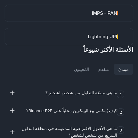
IMPS - PAN
Lightning UPI
الأسئلة الأكثر شيوعاً
مبتدئ
متقدم
المُعلِنون
ما هي منصّة التداول من شخص لشخص؟
1
كيف يُمكنني بيع البيتكوين محلياً على Binance P2P؟
2
ما هي الأصول الافتراضية المدعومة في منطقة التداول
3
السريع من شخص لشخص؟