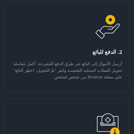
2. الدفع للبائع
أرسل الأموال إلى البائع عبر طرق الدفع المُقترحة. أكمل مُعاملة
تحويل العملات المحلية المُعتمدة وانقر "تمّ التحويل، اخطِر البائع"
على منصّة Binance من شخص لشخص.