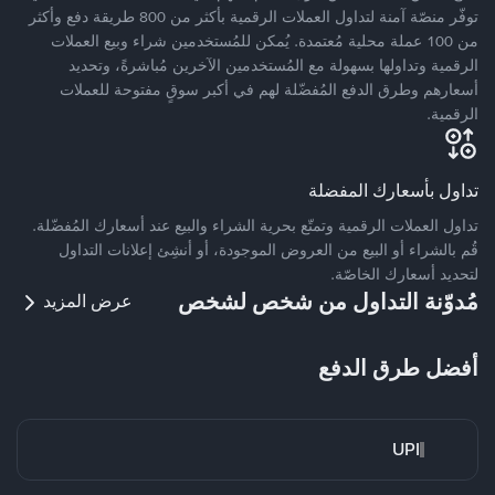
توفّر منصّة آمنة لتداول العملات الرقمية بأكثر من 800 طريقة دفع وأكثر
من 100 عملة محلية مُعتمدة. يُمكن للمُستخدمين شراء وبيع العملات
الرقمية وتداولها بسهولة مع المُستخدمين الآخرين مُباشرةً، وتحديد
أسعارهم وطرق الدفع المُفضّلة لهم في أكبر سوقٍ مفتوحة للعملات
الرقمية.
تداول بأسعارك المفضلة
تداول العملات الرقمية وتمتّع بحرية الشراء والبيع عند أسعارك المُفضّلة.
قُم بالشراء أو البيع من العروض الموجودة، أو أنشِئ إعلانات التداول
لتحديد أسعارك الخاصّة.
مُدوّنة التداول من شخص لشخص
عرض المزيد
أفضل طرق الدفع
UPI