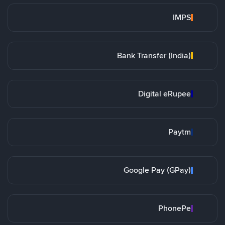
IMPS
Bank Transfer (India)
Digital eRupee
Paytm
Google Pay (GPay)
PhonePe