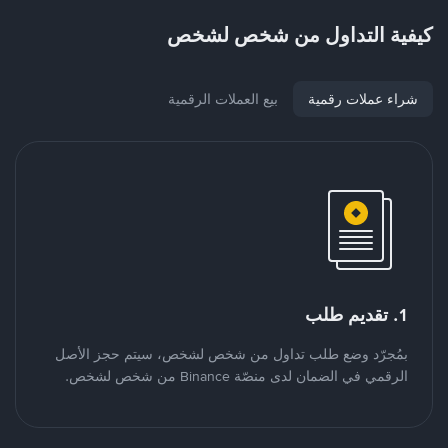
كيفية التداول من شخص لشخص
شراء عملات رقمية
بيع العملات الرقمية
1. تقديم طلب
بمُجرّد وضع طلب تداول من شخص لشخص، سيتم حجز الأصل
الرقمي في الضمان لدى منصّة Binance من شخص لشخص.