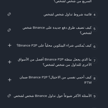
السريع من شخص لشخص؟
قائمة شروط تداول شخص لشخص
4
كيف تضيف طرق دفع جديدة على Binance شخص
5
لشخص؟
كيف يُمكنني شراء البيتكوين محلياً على Binance P2P؟
6
ما الذي يجعل منصّة Binance P2P أفضل من الأسواق
7
الأخرى للتداول من شخص لشخص؟
كيف أحمي نفسي من الاحتيال؟ Binance P2P ضمان
8
FTW!
الأسئلة الأكثر شيوعاً حول تداول Binance شخص لشخص
9