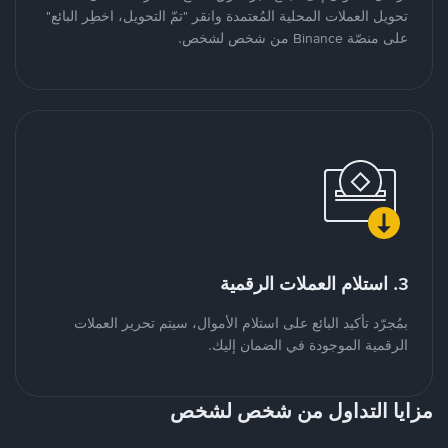
تحويل العملات المحلية المُعتمدة وانقر "تمّ التحويل، اخطِر البائع"
على منصّة Binance من شخص لشخص.
3. استلام العملات الرقمية
بمُجرّد تأكيد البائع على استلام الأموال، سيتم تحرير العملات
الرقمية الموجودة في الضمان إليك.
مزايا التداول من شخص لشخص