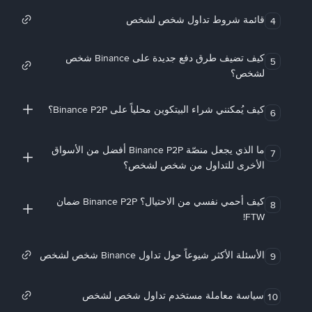
قائمة شروط تداول شخص لشخص
4
كيف تضيف طرق دفع جديدة على Binance شخص
5
لشخص؟
كيف يُمكنني شراء البيتكوين محلياً على Binance P2P؟
6
ما الذي يجعل منصّة Binance P2P أفضل من الأسواق
7
الأخرى للتداول من شخص لشخص؟
كيف أحمي نفسي من الاحتيال؟ Binance P2P ضمان
8
FTW!
الأسئلة الأكثر شيوعاً حول تداول Binance شخص لشخص
9
سياسة معاملة مستخدم تداول شخص لشخص
10