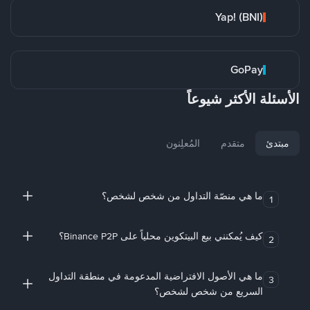
Yap! (BNI)
GoPay
الأسئلة الأكثر شيوعاً
مبتدئ
متقدم
المُعلِنون
ما هي منصّة التداول من شخص لشخص؟
1
كيف يُمكنني بيع البيتكوين محلياً على Binance P2P؟
2
ما هي الأصول الافتراضية المدعومة في منطقة التداول
3
السريع من شخص لشخص؟