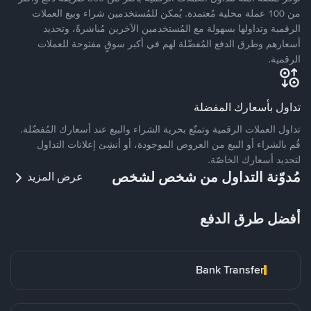
من 100 عملة محلية مُعتمدة. يُمكن للمُستخدمين شراء وبيع العملات
الرقمية وتداولها بسهولة مع المُستخدمين الآخرين مُباشرةً، وتحديد
أسعارهم وطرق الدفع المُفضّلة لهم في أكبر سوقٍ مفتوحة للعملات
الرقمية.
تداول بأسعارك المفضلة
تداول العملات الرقمية وتمتّع بحرية الشراء والبيع عند أسعارك المُفضّلة.
قُم بالشراء أو البيع من العروض الموجودة، أو أنشِئ إعلانات التداول
لتحديد أسعارك الخاصّة.
مُدوّنة التداول من شخص لشخص
عرض المزيد
أفضل طرق الدفع
Bank Transfer