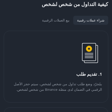
كيفية التداول من شخص لشخص
شراء عملات رقمية
بيع العملات الرقمية
1. تقديم طلب
بمُجرّد وضع طلب تداول من شخص لشخص، سيتم حجز الأصل
الرقمي في الضمان لدى منصّة Binance من شخص لشخص.