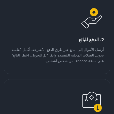
2. الدفع للبائع
أرسل الأموال إلى البائع عبر طرق الدفع المُقترحة. أكمل مُعاملة
تحويل العملات المحلية المُعتمدة وانقر "تمّ التحويل، اخطِر البائع"
على منصّة Binance من شخص لشخص.