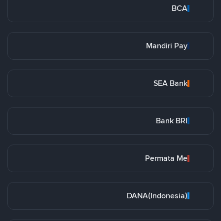
BCA
Mandiri Pay
SEA Bank
Bank BRI
Permata Me
DANA(Indonesia)