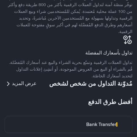
توفّر منصّة آمنة لتداول العملات الرقمية بأكثر من 800 طريقة دفع وأكثر
من 100 عملة محلية مُعتمدة. يُمكن للمُستخدمين شراء وبيع العملات
الرقمية وتداولها بسهولة مع المُستخدمين الآخرين مُباشرةً، وتحديد
أسعارهم وطرق الدفع المُفضّلة لهم في أكبر سوقٍ مفتوحة للعملات
الرقمية.
تداول بأسعارك المفضلة
تداول العملات الرقمية وتمتّع بحرية الشراء والبيع عند أسعارك المُفضّلة.
قُم بالشراء أو البيع من العروض الموجودة، أو أنشِئ إعلانات التداول
لتحديد أسعارك الخاصّة.
مُدوّنة التداول من شخص لشخص
عرض المزيد
أفضل طرق الدفع
Bank Transfer