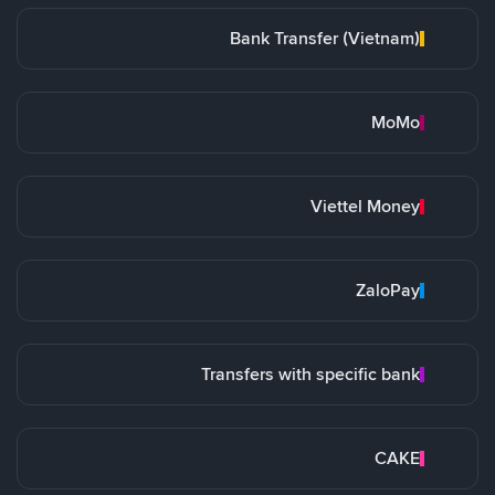
Bank Transfer (Vietnam)
MoMo
Viettel Money
ZaloPay
Transfers with specific bank
CAKE