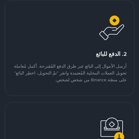
2. الدفع للبائع
أرسل الأموال إلى البائع عبر طرق الدفع المُقترحة. أكمل مُعاملة
تحويل العملات المحلية المُعتمدة وانقر "تمّ التحويل، اخطِر البائع"
على منصّة Binance من شخص لشخص.