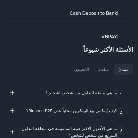
Cash Deposit to Bank
VNPAY
الأسئلة الأكثر شيوعاً
مبتدئ
متقدم
المُعلِنون
ما هي منصّة التداول من شخص لشخص؟
1
كيف يُمكنني بيع البيتكوين محلياً على Binance P2P؟
2
ما هي الأصول الافتراضية المدعومة في منطقة التداول
3
السريع من شخص لشخص؟