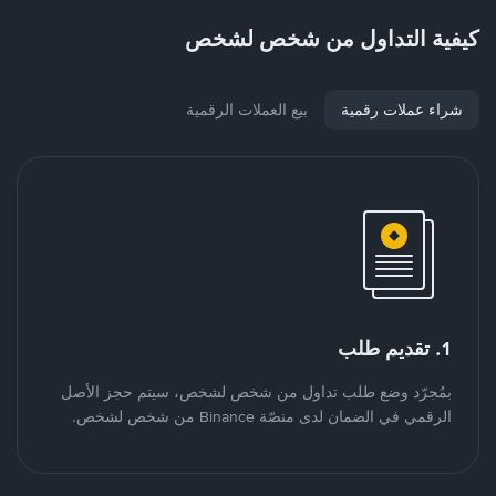
كيفية التداول من شخص لشخص
شراء عملات رقمية
بيع العملات الرقمية
1. تقديم طلب
بمُجرّد وضع طلب تداول من شخص لشخص، سيتم حجز الأصل
الرقمي في الضمان لدى منصّة Binance من شخص لشخص.