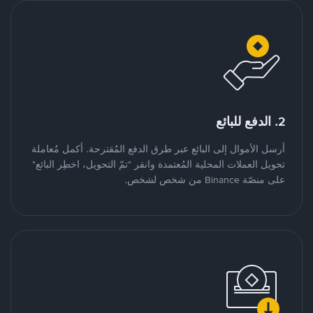
2. الدفع للبائع
أرسل الأموال إلى البائع عبر طرق الدفع المُقترحة. أكمل مُعاملة
تحويل العملات المحلية المُعتمدة وانقر "تمّ التحويل، اخطِر البائع"
على منصّة Binance من شخص لشخص.