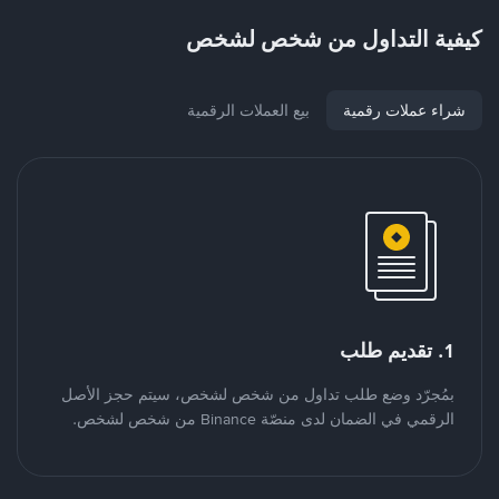
كيفية التداول من شخص لشخص
شراء عملات رقمية
بيع العملات الرقمية
1. تقديم طلب
بمُجرّد وضع طلب تداول من شخص لشخص، سيتم حجز الأصل
الرقمي في الضمان لدى منصّة Binance من شخص لشخص.