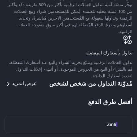
توفّر منصّة آمنة لتداول العملات الرقمية بأكثر من 800 طريقة دفع وأكثر
من 100 عملة محلية مُعتمدة. يُمكن للمُستخدمين شراء وبيع العملات
الرقمية وتداولها بسهولة مع المُستخدمين الآخرين مُباشرةً، وتحديد
أسعارهم وطرق الدفع المُفضّلة لهم في أكبر سوقٍ مفتوحة للعملات
الرقمية.
تداول بأسعارك المفضلة
تداول العملات الرقمية وتمتّع بحرية الشراء والبيع عند أسعارك المُفضّلة.
قُم بالشراء أو البيع من العروض الموجودة، أو أنشِئ إعلانات التداول
لتحديد أسعارك الخاصّة.
مُدوّنة التداول من شخص لشخص
عرض المزيد
أفضل طرق الدفع
Zinli