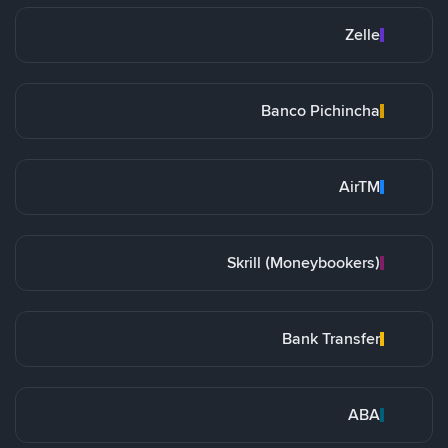
Zelle
Banco Pichincha
AirTM
Skrill (Moneybookers)
Bank Transfer
ABA