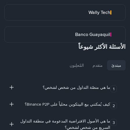
Wally Tech
Banco Guayaquil
الأسئلة الأكثر شيوعاً
مبتدئ
متقدم
المُعلِنون
ما هي منصّة التداول من شخص لشخص؟
1
كيف يُمكنني بيع البيتكوين محلياً على Binance P2P؟
2
ما هي الأصول الافتراضية المدعومة في منطقة التداول
3
السريع من شخص لشخص؟