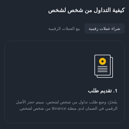
كيفية التداول من شخص لشخص
شراء عملات رقمية
بيع العملات الرقمية
1. تقديم طلب
بمُجرّد وضع طلب تداول من شخص لشخص، سيتم حجز الأصل
الرقمي في الضمان لدى منصّة Binance من شخص لشخص.