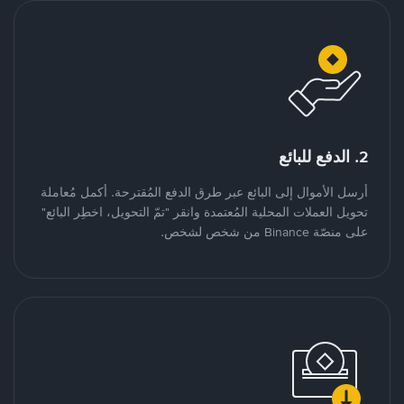
2. الدفع للبائع
أرسل الأموال إلى البائع عبر طرق الدفع المُقترحة. أكمل مُعاملة
تحويل العملات المحلية المُعتمدة وانقر "تمّ التحويل، اخطِر البائع"
على منصّة Binance من شخص لشخص.