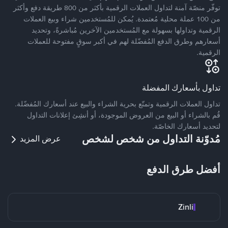
توفّر منصّة آمنة لتداول العملات الرقمية بأكثر من 800 طريقة دفع وأكثر
من 100 عملة محلية مُعتمدة. يُمكن للمُستخدمين شراء وبيع العملات
الرقمية وتداولها بسهولة مع المُستخدمين الآخرين مُباشرةً، وتحديد
أسعارهم وطرق الدفع المُفضّلة لهم في أكبر سوقٍ مفتوحة للعملات
الرقمية.
تداول بأسعارك المفضلة
تداول العملات الرقمية وتمتّع بحرية الشراء والبيع عند أسعارك المُفضّلة.
قُم بالشراء أو البيع من العروض الموجودة، أو أنشِئ إعلانات التداول
لتحديد أسعارك الخاصّة.
مُدوّنة التداول من شخص لشخص
عرض المزيد
أفضل طرق الدفع
Zinli