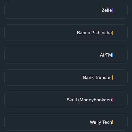
Zelle
Banco Pichincha
AirTM
Bank Transfer
Skrill (Moneybookers)
Wally Tech