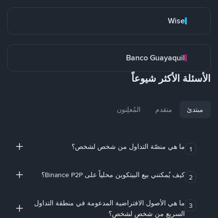
Wise
Banco Guayaquil
الأسئلة الأكثر شيوعاً
مبتدئ
متقدم
المُعلِنون
ما هي منصّة التداول من شخص لشخص؟
1
كيف يُمكنني بيع البيتكوين محلياً على Binance P2P؟
2
ما هي الأصول الافتراضية المدعومة في منطقة التداول
3
السريع من شخص لشخص؟