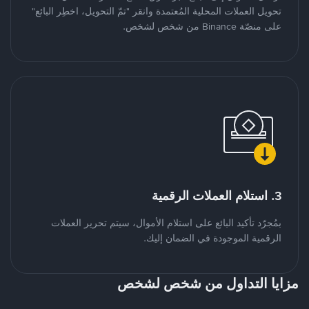
تحويل العملات المحلية المُعتمدة وانقر "تمّ التحويل، اخطِر البائع"
على منصّة Binance من شخص لشخص.
3. استلام العملات الرقمية
بمُجرّد تأكيد البائع على استلام الأموال، سيتم تحرير العملات
الرقمية الموجودة في الضمان إليك.
مزايا التداول من شخص لشخص