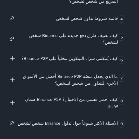
السريع من شخص لشخص؟
قائمة شروط تداول شخص لشخص
4
كيف تضيف طرق دفع جديدة على Binance شخص
5
لشخص؟
كيف يُمكنني شراء البيتكوين محلياً على Binance P2P؟
6
ما الذي يجعل منصّة Binance P2P أفضل من الأسواق
7
الأخرى للتداول من شخص لشخص؟
كيف أحمي نفسي من الاحتيال؟ Binance P2P ضمان
8
FTW!
الأسئلة الأكثر شيوعاً حول تداول Binance شخص لشخص
9