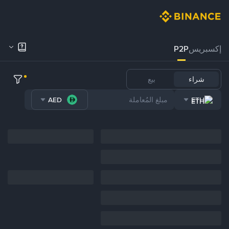
إكسبريس
P2P
شراء
بيع
AED
ETH