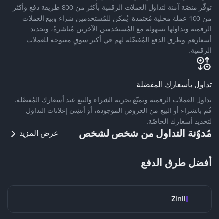
توفّر منصّة آمنة لتداول العملات الرقمية بأكثر من 800 طريقة دفع وأكثر
من 100 عملة محلية مُعتمدة. يُمكن للمُستخدمين شراء وبيع العملات
الرقمية وتداولها بسهولة مع المُستخدمين الآخرين مُباشرةً، وتحديد
أسعارهم وطرق الدفع المُفضّلة لهم في أكبر سوقٍ مفتوحة للعملات
الرقمية.
تداول بأسعارك المفضلة
تداول العملات الرقمية وتمتّع بحرية الشراء والبيع عند أسعارك المُفضّلة.
قُم بالشراء أو البيع من العروض الموجودة، أو أنشِئ إعلانات التداول
لتحديد أسعارك الخاصّة.
مُدوّنة التداول من شخص لشخص
عرض المزيد
أفضل طرق الدفع
Zinli