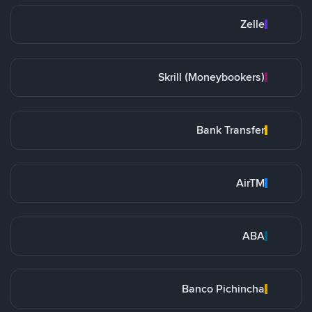
Zelle
Skrill (Moneybookers)
Bank Transfer
AirTM
ABA
Banco Pichincha