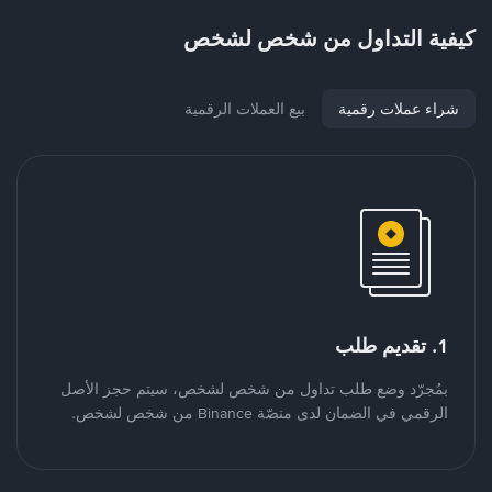
كيفية التداول من شخص لشخص
شراء عملات رقمية
بيع العملات الرقمية
1. تقديم طلب
بمُجرّد وضع طلب تداول من شخص لشخص، سيتم حجز الأصل
الرقمي في الضمان لدى منصّة Binance من شخص لشخص.