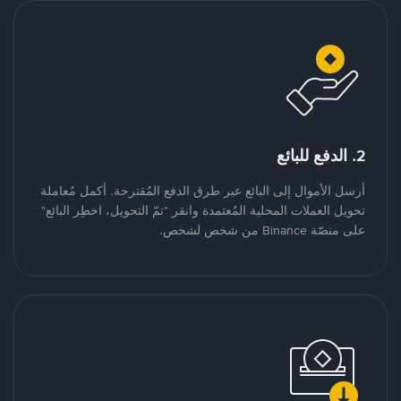
2. الدفع للبائع
أرسل الأموال إلى البائع عبر طرق الدفع المُقترحة. أكمل مُعاملة
تحويل العملات المحلية المُعتمدة وانقر "تمّ التحويل، اخطِر البائع"
على منصّة Binance من شخص لشخص.